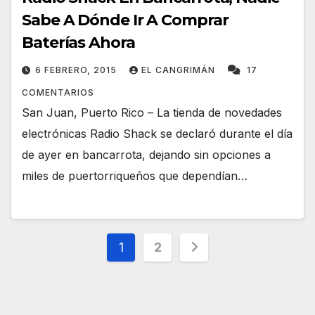
Sabe A Dónde Ir A Comprar
Baterías Ahora
6 FEBRERO, 2015
EL CANGRIMÁN
17
COMENTARIOS
San Juan, Puerto Rico – La tienda de novedades
electrónicas Radio Shack se declaró durante el día
de ayer en bancarrota, dejando sin opciones a
miles de puertorriqueños que dependían…
Navegación
1
2
de
entradas