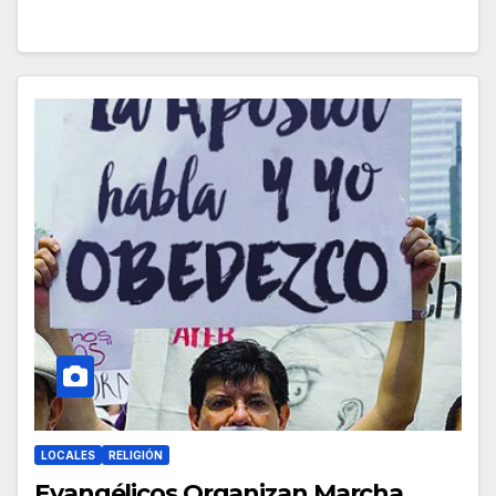
LOCALES
RELIGIÓN
Evangélicos Organizan Marcha