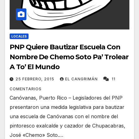
LOCALES
PNP Quiere Bautizar Escuela Con
Nombre De Chemo Soto Pa’ Trolear
A To’ El Mundo
25 FEBRERO, 2015
EL CANGRIMÁN
11
COMENTARIOS
Canóvanas, Puerto Rico – Legisladores del PNP
presentaron una medida legislativa para bautizar
una escuela de Canóvanas con el nombre del
pintoresco exalcalde y cazador de Chupacabras,
José «Chemo» Soto.…