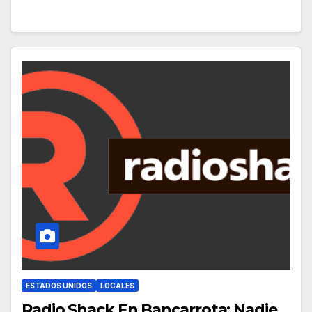
ESTADOS UNIDOS
LOCALES
Radio Shack En Bancarrota; Nadie