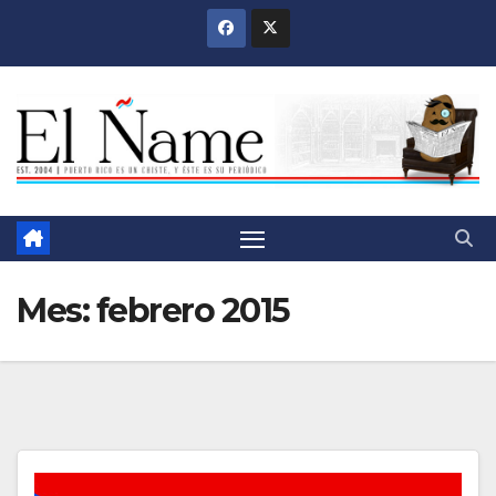
Saltar
al
contenido
Mes:
febrero 2015