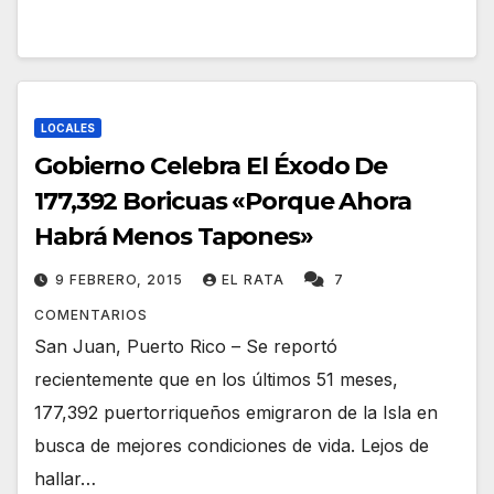
LOCALES
Gobierno Celebra El Éxodo De
177,392 Boricuas «Porque Ahora
Habrá Menos Tapones»
9 FEBRERO, 2015
EL RATA
7
COMENTARIOS
San Juan, Puerto Rico – Se reportó
recientemente que en los últimos 51 meses,
177,392 puertorriqueños emigraron de la Isla en
busca de mejores condiciones de vida. Lejos de
hallar…