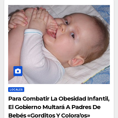
LOCALES
Para Combatir La Obesidad Infantil,
El Gobierno Multará A Padres De
Bebés «Gorditos Y Colora’os»