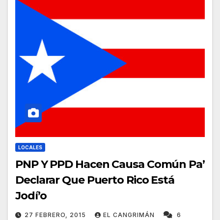
LOCALES
PNP Y PPD Hacen Causa Común Pa’
Declarar Que Puerto Rico Está
Jodí’o
27 FEBRERO, 2015
EL CANGRIMÁN
6