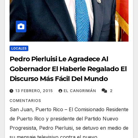
LOCALES
Pedro Pierluisi Le Agradece Al
Gobernador El Haberle Regalado El
Discurso Más Fácil Del Mundo
13 FEBRERO, 2015
EL CANGRIMÁN
2
COMENTARIOS
San Juan, Puerto Rico – El Comisionado Residente
de Puerto Rico y presidente del Partido Nuevo
Progresista, Pedro Pierluisi, se detuvo en medio de
su mensaje televisivo contra el nuevo…