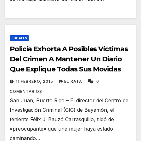
LOCALES
Policía Exhorta A Posibles Víctimas
Del Crimen A Mantener Un Diario
Que Explique Todas Sus Movidas
11 FEBRERO, 2015
EL RATA
6
COMENTARIOS
San Juan, Puerto Rico – El director del Centro de
Investigación Criminal (CIC) de Bayamón, el
teniente Félix J. Bauzó Carrasquillo, tildó de
«preocupante» que una mujer haya estado
caminando…