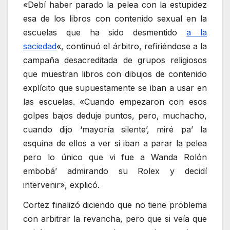
«Debí haber parado la pelea con la estupidez
esa de los libros con contenido sexual en la
escuelas que ha sido desmentido
a la
saciedad
«, continuó el árbitro, refiriéndose a la
campaña desacreditada de grupos religiosos
que muestran libros con dibujos de contenido
explícito que supuestamente se iban a usar en
las escuelas. «Cuando empezaron con esos
golpes bajos deduje puntos, pero, muchacho,
cuando dijo ‘mayoría silente’, miré pa’ la
esquina de ellos a ver si iban a parar la pelea
pero lo único que vi fue a Wanda Rolón
embobá’ admirando su Rolex y decidí
intervenir», explicó.
Cortez finalizó diciendo que no tiene problema
con arbitrar la revancha, pero que si veía que