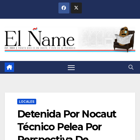
Saltar
al
contenido
LOCALES
Detenida Por Nocaut
Técnico Pelea Por
Perspectiva De