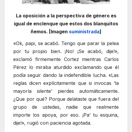
La oposición a la perspectiva de género es
igual de enclenque que estos dos blanquitos
ñemos. [Imagen
suministrada
]
«Ok, papi, se acabó. Tengo que parar la pelea
por tu propio bien. ¡No! ¡Se acabó, dije!»,
exclamó firmemente Cortez mientras Carlos
Pérez lo miraba aturdido exclamando que él
podía seguir dando la indefendible lucha. «Las
reglas dicen explícitamente que si invocas ‘la
mayoría silente’ pierdes automáticamente.
¿Que por qué? Porque delataste que fuera del
grupo de ustedes, nadie que realmente
importe los apoya, por eso. ¡Pa’ tu esquina,
dije!», rugió con paciencia agotada.