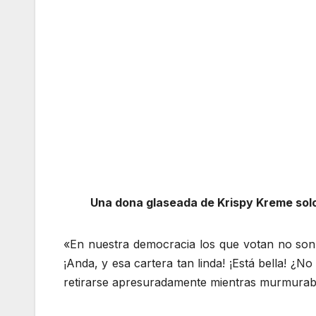
Una dona glaseada de Krispy Kreme sol
«En nuestra democracia los que votan no son 
¡Anda, y esa cartera tan linda! ¡Está bella! 
retirarse apresuradamente mientras murmuraba 