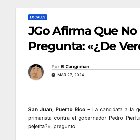
LOCALES
JGo Afirma Que No I
Pregunta: «¿De Ver
Por
El Cangrimán
MAR 27, 2024
San Juan, Puerto Rico
– La candidata a la 
primarista contra el gobernador Pedro Pierl
pejetita?», preguntó.