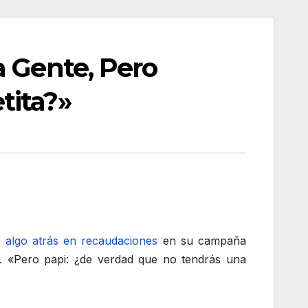
a Gente, Pero
tita?»
r algo atrás en recaudaciones
en su campaña
e. «Pero papi: ¿de verdad que no tendrás una