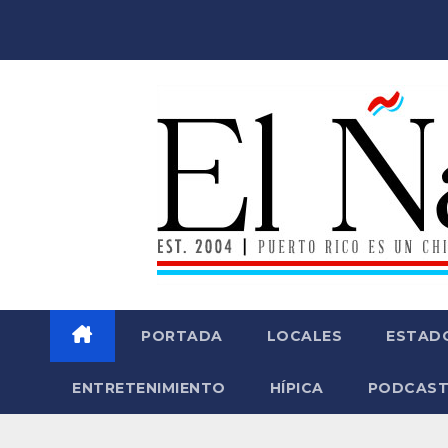
Saltar
al
contenido
PORTADA
LOCALES
ESTAD
ENTRETENIMIENTO
HÍPICA
PODCAST