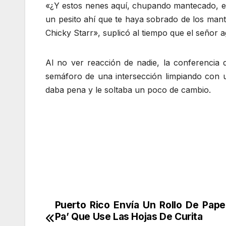
«¿Y estos nenes aquí, chupando mantecado, es
un pesito ahí que te haya sobrado de los mant
Chicky Starr», suplicó al tiempo que el señor a
Al no ver reacción de nadie, la conferencia
semáforo de una intersección limpiando con un 
daba pena y le soltaba un poco de cambio.
Navegación
de
Puerto Rico Envía Un Rollo De Pape
entradas
Pa’ Que Use Las Hojas De Curita