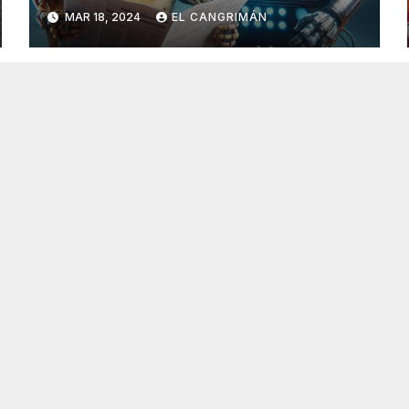
Generado Por Inteligencia
MAR 18, 2024
EL CANGRIMÁN
Artificial