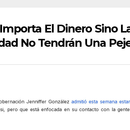
mporta El Dinero Sino L
dad No Tendrán Una Peje
gobernación Jenniffer González
admitió esta semana esta
uisi, pero que está enfocada en su contacto con la gent