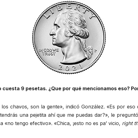
o cuesta 9 pesetas. ¿Que por qué mencionamos eso? Po
los chavos, son la gente», indicó González. «Es por eso 
¿No tendrás una pejetita ahí que me puedas dar?», le pregu
«no tengo efectivo». «Chica, ¡esto no es pa’ vicio,
right 