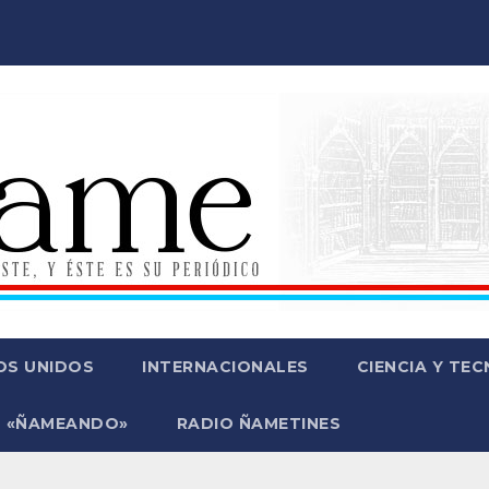
OS UNIDOS
INTERNACIONALES
CIENCIA Y TE
 «ÑAMEANDO»
RADIO ÑAMETINES