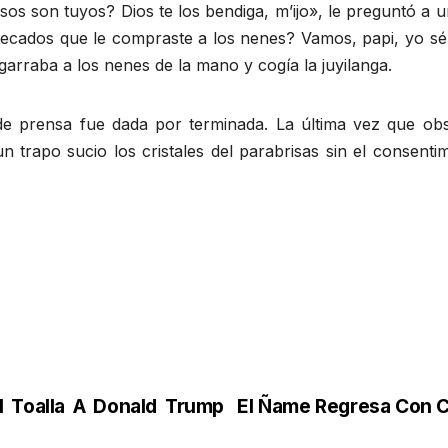
os son tuyos? Dios te los bendiga, m’ijo», le preguntó a
ecados que le compraste a los nenes? Vamos, papi, yo sé 
garraba a los nenes de la mano y cogía la juyilanga.
 de prensa fue dada por terminada. La última vez que obs
trapo sucio los cristales del parabrisas sin el consentim
l Toalla A Donald Trump
El Ñame Regresa Con 