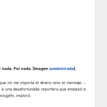
r nada. Por nada. [Imagen
suministrada
].
que no me importa el dinero sino el mensaje….
ntó a una desafortunada reportera que empezó a
through
!», imploró.