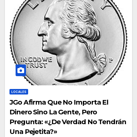
LOCALES
JGo Afirma Que No Importa El
Dinero Sino La Gente, Pero
Pregunta: «¿De Verdad No Tendrán
Una Pejetita?»