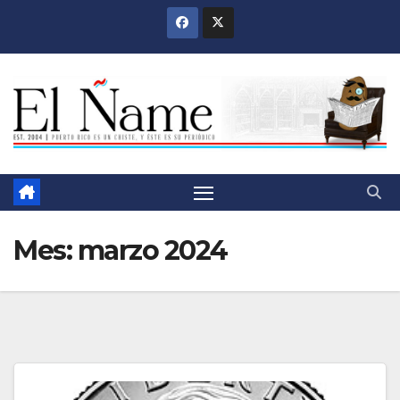
Saltar
al
contenido
Mes:
marzo 2024