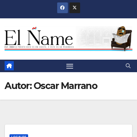
Saltar
al
contenido
Autor:
Oscar Marrano