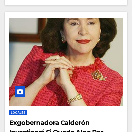
LOCALES
Exgobernadora Calderón