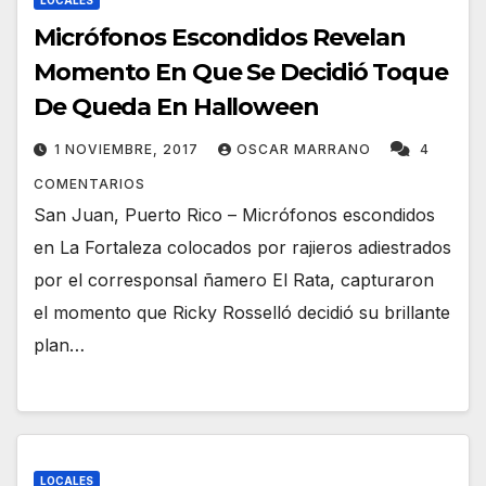
LOCALES
Micrófonos Escondidos Revelan
Momento En Que Se Decidió Toque
De Queda En Halloween
1 NOVIEMBRE, 2017
OSCAR MARRANO
4
COMENTARIOS
San Juan, Puerto Rico – Micrófonos escondidos
en La Fortaleza colocados por rajieros adiestrados
por el corresponsal ñamero El Rata, capturaron
el momento que Ricky Rosselló decidió su brillante
plan…
LOCALES