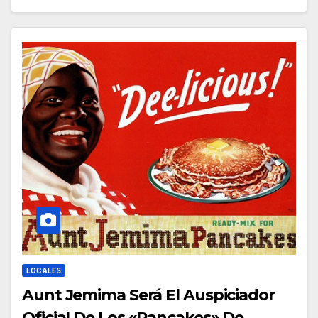
LOCALES
Aunt Jemima Será El Auspiciador
Oficial De Los «Pancakes» De