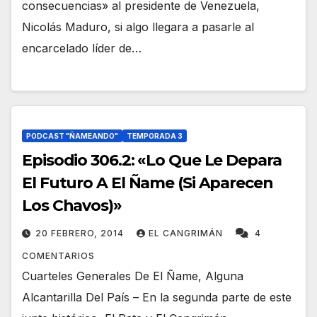
consecuencias» al presidente de Venezuela,
Nicolás Maduro, si algo llegara a pasarle al
encarcelado líder de…
PODCAST "ÑAMEANDO"
TEMPORADA 3
Episodio 306.2: «Lo Que Le Depara
El Futuro A El Ñame (Si Aparecen
Los Chavos)»
20 FEBRERO, 2014
EL CANGRIMÁN
4
COMENTARIOS
Cuarteles Generales De El Ñame, Alguna
Alcantarilla Del País – En la segunda parte de este