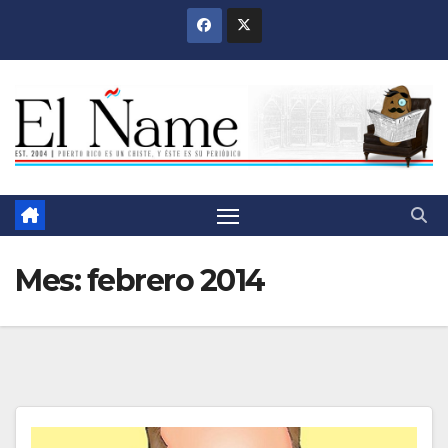
Saltar
al
contenido
Mes:
febrero 2014