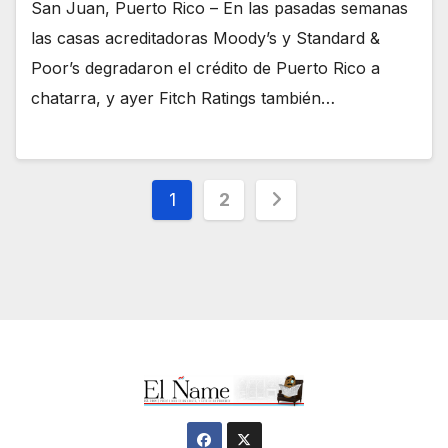
San Juan, Puerto Rico – En las pasadas semanas
las casas acreditadoras Moody’s y Standard &
Poor’s degradaron el crédito de Puerto Rico a
chatarra, y ayer Fitch Ratings también…
Navegación
1
2
de
entradas