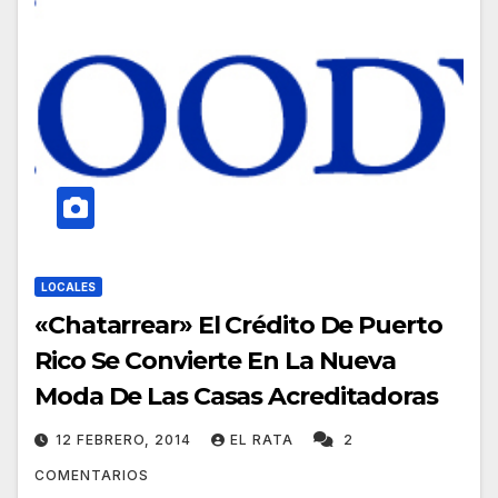
LOCALES
«Chatarrear» El Crédito De Puerto
Rico Se Convierte En La Nueva
Moda De Las Casas Acreditadoras
12 FEBRERO, 2014
EL RATA
2
COMENTARIOS