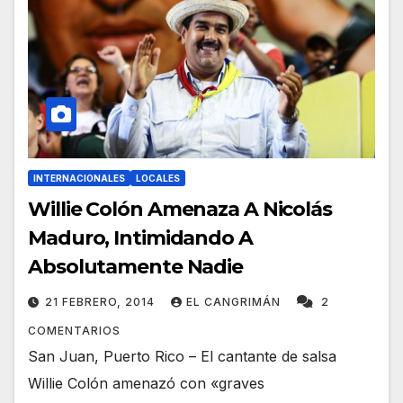
INTERNACIONALES
LOCALES
Willie Colón Amenaza A Nicolás
Maduro, Intimidando A
Absolutamente Nadie
21 FEBRERO, 2014
EL CANGRIMÁN
2
COMENTARIOS
San Juan, Puerto Rico – El cantante de salsa
Willie Colón amenazó con «graves