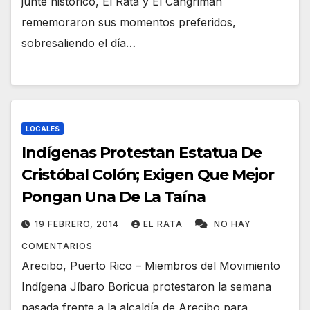
junte histórico, El Rata y El Cangrimán
rememoraron sus momentos preferidos,
sobresaliendo el día…
LOCALES
Indígenas Protestan Estatua De
Cristóbal Colón; Exigen Que Mejor
Pongan Una De La Taína
19 FEBRERO, 2014
EL RATA
NO HAY
COMENTARIOS
Arecibo, Puerto Rico – Miembros del Movimiento
Indígena Jíbaro Boricua protestaron la semana
pasada frente a la alcaldía de Arecibo para