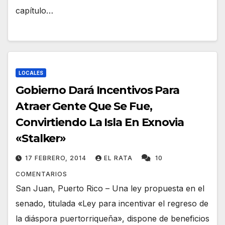
capítulo…
LOCALES
Gobierno Dará Incentivos Para
Atraer Gente Que Se Fue,
Convirtiendo La Isla En Exnovia
«Stalker»
17 FEBRERO, 2014
EL RATA
10
COMENTARIOS
San Juan, Puerto Rico – Una ley propuesta en el
senado, titulada «Ley para incentivar el regreso de
la diáspora puertorriqueña», dispone de beneficios