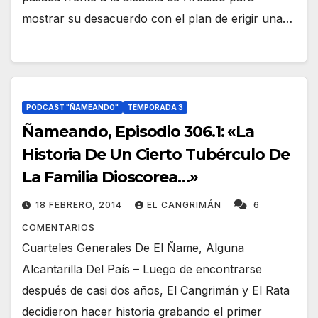
mostrar su desacuerdo con el plan de erigir una…
PODCAST "ÑAMEANDO"
TEMPORADA 3
Ñameando, Episodio 306.1: «La
Historia De Un Cierto Tubérculo De
La Familia Dioscorea…»
18 FEBRERO, 2014
EL CANGRIMÁN
6
COMENTARIOS
Cuarteles Generales De El Ñame, Alguna
Alcantarilla Del País – Luego de encontrarse
después de casi dos años, El Cangrimán y El Rata
decidieron hacer historia grabando el primer