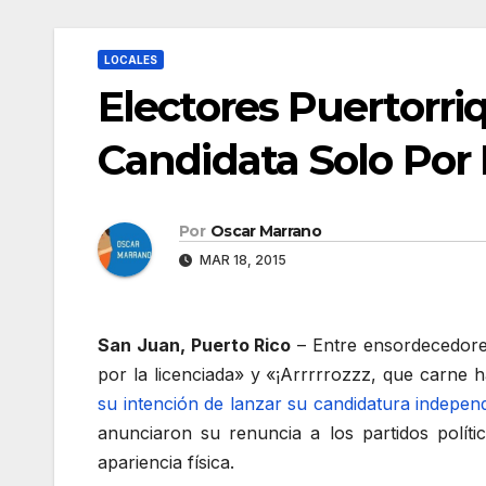
LOCALES
Electores Puertorr
Candidata Solo Por
Por
Oscar Marrano
MAR 18, 2015
San Juan, Puerto Rico
– Entre ensordecedores
por la licenciada» y «¡Arrrrrozzz, que carne 
su intención de lanzar su candidatura independ
anunciaron su renuncia a los partidos políti
apariencia física.