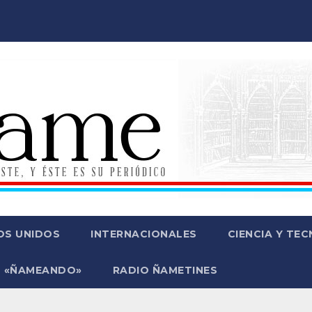
OS UNIDOS
INTERNACIONALES
CIENCIA Y TE
 «ÑAMEANDO»
RADIO ÑAMETINES