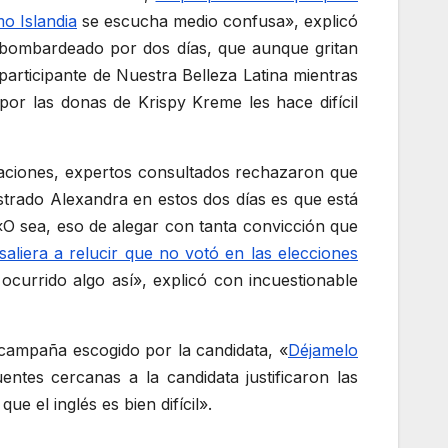
o Islandia
se escucha medio confusa», explicó
bombardeado por dos días, que aunque gritan
articipante de Nuestra Belleza Latina mientras
or las donas de Krispy Kreme les hace difícil
iraciones, expertos consultados rechazaron que
ostrado Alexandra en estos dos días es que está
«O sea, eso de alegar con tanta convicción que
aliera a relucir que no votó en las elecciones
ocurrido algo así», explicó con incuestionable
e campaña escogido por la candidata, «
Déjamelo
uentes cercanas a la candidata justificaron las
e el inglés es bien difícil».