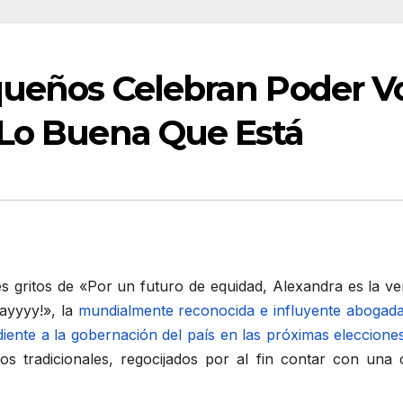
iqueños Celebran Poder V
 Lo Buena Que Está
 gritos de «Por un futuro de equidad, Alexandra es la v
hayyyy!», la
mundialmente reconocida e influyente abogad
iente a la gobernación del país en las próximas eleccione
cos tradicionales, regocijados por al fin contar con un