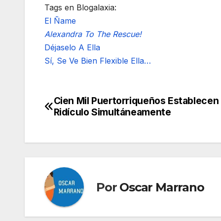
Tags en Blogalaxia:
El Ñame
Alexandra To The Rescue!
Déjaselo A Ella
Sí, Se Ve Bien Flexible Ella…
Cien Mil Puertorriqueños Establecen
Navegación
Ridículo Simultáneamente
de
entradas
Por
Oscar Marrano