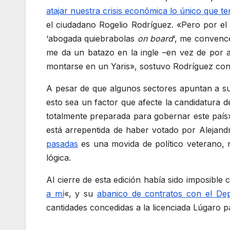
atajar nuestra crisis económica lo único que 
el ciudadano Rogelio Rodríguez. «Pero por el
‘abogada quiebrabolas
on board
‘, me convence
me da un batazo en la ingle –en vez de por a
montarse en un Yaris», sostuvo Rodríguez con
A pesar de que algunos sectores apuntan a su 
esto sea un factor que afecte la candidatura d
totalmente preparada para gobernar este país»
está arrepentida de haber votado por Alejandr
pasadas
es una movida de político veterano, n
lógica.
Al cierre de esta edición había sido imposible 
a mí
«, y su
abanico de contratos con el De
cantidades concedidas a la licenciada Lúgaro pa