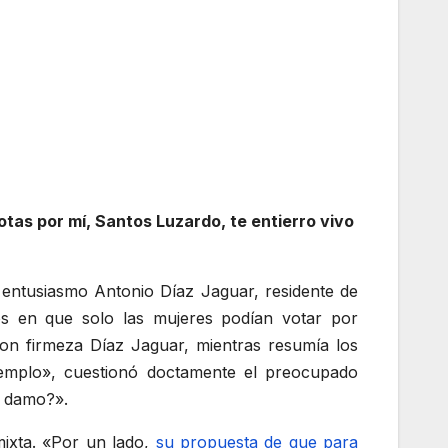
tas por mí, Santos Luzardo, te entierro vivo
 entusiasmo Antonio Díaz Jaguar, residente de
os en que solo las mujeres podían votar por
con firmeza Díaz Jaguar, mientras resumía los
jemplo», cuestionó doctamente el preocupado
r damo?».
mixta. «Por un lado,
su propuesta de que para