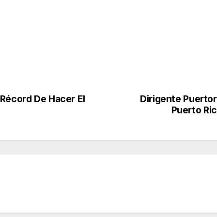
 Récord De Hacer El
Dirigente Puertor
Puerto Ri