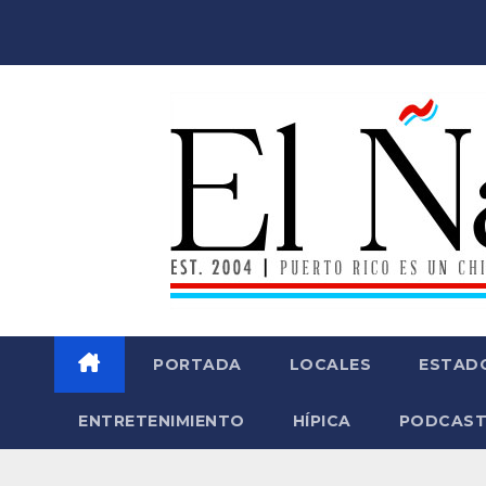
Saltar
al
contenido
PORTADA
LOCALES
ESTAD
ENTRETENIMIENTO
HÍPICA
PODCAST