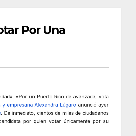
otar Por Una
erdad», «Por un Puerto Rico de avanzada, vota
a y empresaria Alexandra Lúgaro
anunció ayer
s
. De inmediato, cientos de miles de ciudadanos
a candidata por quien votar únicamente por su