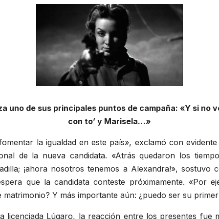
za uno de sus principales puntos de campaña: «Y si no vo
con to’ y Marisela…»
 fomentar la igualdad en este país», exclamó con evidente
onal de la nueva candidata. «Atrás quedaron los tiemp
adilla; ¡ahora nosotros tenemos a Alexandra!», sostuvo 
espera que la candidata conteste próximamente. «Por e
de matrimonio? Y más importante aún: ¿puedo ser su prime
a licenciada Lúgaro, la reacción entre los presentes fue 