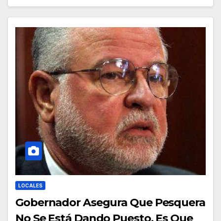
LOCALES
Gobernador Asegura Que Pesquera
No Se Está Dando Puesto, Es Que