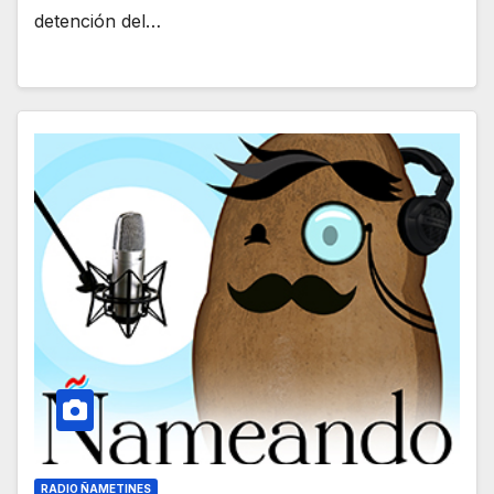
detención del…
RADIO ÑAMETINES