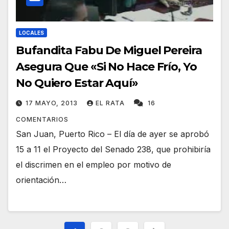
LOCALES
Bufandita Fabu De Miguel Pereira
Asegura Que «Si No Hace Frío, Yo
No Quiero Estar Aquí»
17 MAYO, 2013
EL RATA
16
COMENTARIOS
San Juan, Puerto Rico – El día de ayer se aprobó
15 a 11 el Proyecto del Senado 238, que prohibiría
el discrimen en el empleo por motivo de
orientación…