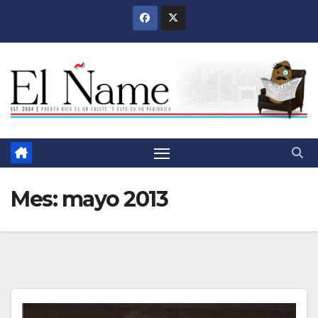
Saltar
al
contenido
Mes:
mayo 2013