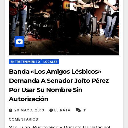
ENTRETENIMIENTO
LOCALES
Banda «Los Amigos Lésbicos»
Demanda A Senador Joíto Pérez
Por Usar Su Nombre Sin
Autorización
20 MAYO, 2013
EL RATA
11
COMENTARIOS
San Juan, Puerto Rico – Durante las vistas del