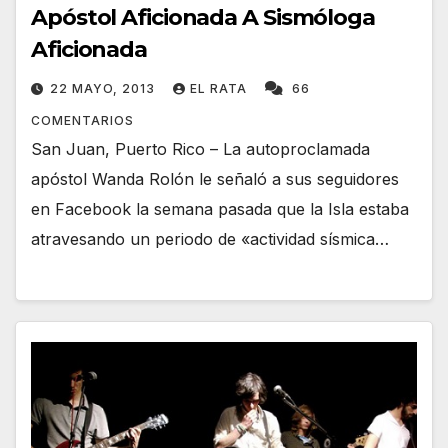
Apóstol Aficionada A Sismóloga
Aficionada
22 MAYO, 2013
EL RATA
66
COMENTARIOS
San Juan, Puerto Rico – La autoproclamada
apóstol Wanda Rolón le señaló a sus seguidores
en Facebook la semana pasada que la Isla estaba
atravesando un periodo de «actividad sísmica…