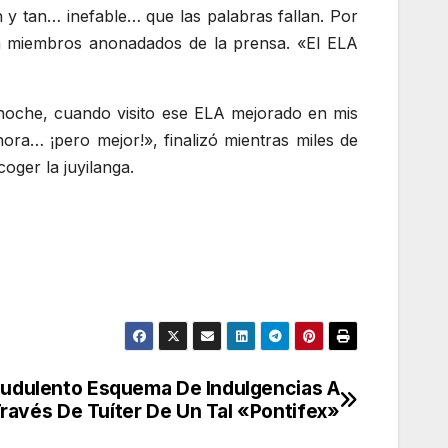
 y tan… inefable… que las palabras fallan. Por
 a miembros anonadados de la prensa. «El ELA
 noche, cuando visito ese ELA mejorado en mis
ra… ¡pero mejor!», finalizó mientras miles de
ger la juyilanga.
audulento Esquema De Indulgencias A
ravés De Tuíter De Un Tal «Pontifex»