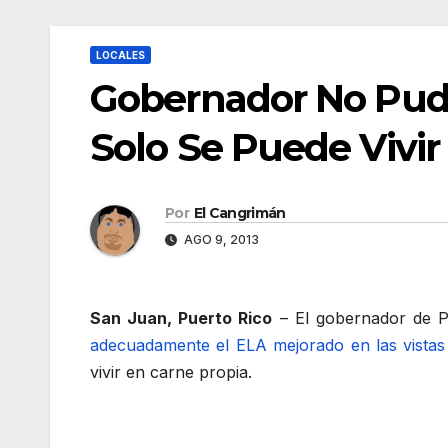
LOCALES
Gobernador No Pudo
Solo Se Puede Vivir
Por
El Cangrimán
AGO 9, 2013
San Juan, Puerto Rico
– El gobernador de Pu
adecuadamente el ELA mejorado en las vistas 
vivir en carne propia.