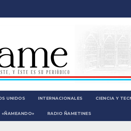
OS UNIDOS
INTERNACIONALES
CIENCIA Y TE
 «ÑAMEANDO»
RADIO ÑAMETINES