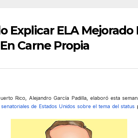
 Explicar ELA Mejorado
 En Carne Propia
erto Rico, Alejandro García Padilla, elaboró esta sem
senatoriales de Estados Unidos sobre el tema del status
p