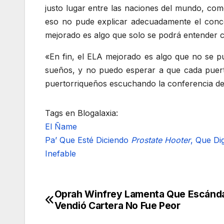
justo lugar entre las naciones del mundo, com
eso no pude explicar adecuadamente el conce
mejorado es algo que solo se podrá entender c
«En fin, el ELA mejorado es algo que no se p
sueños, y no puedo esperar a que cada puerto
puertorriqueños escuchando la conferencia de 
Tags en Blogalaxia:
El Ñame
Pa’ Que Esté Diciendo
Prostate Hooter
, Que Di
Inefable
Oprah Winfrey Lamenta Que Escánda
Navegación
Vendió Cartera No Fue Peor
de