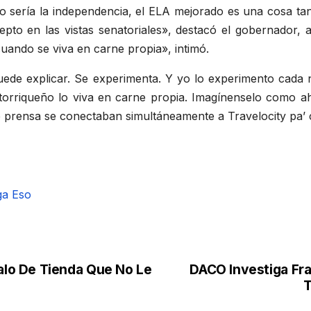
o sería la independencia, el ELA mejorado es una cosa tan
pto en las vistas senatoriales», destacó el gobernador,
uando se viva en carne propia», intimó.
uede explicar. Se experimenta. Y yo lo experimento cada
rriqueño lo viva en carne propia. Imagínenselo como aho
prensa se conectaban simultáneamente a Travelocity pa’ co
ga Eso
lo De Tienda Que No Le
DACO Investiga Fr
T