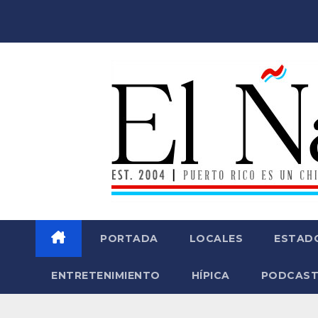
Saltar
al
contenido
PORTADA
LOCALES
ESTAD
ENTRETENIMIENTO
HÍPICA
PODCAST