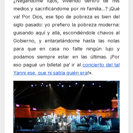
¿Negándome lujos, viviendo dentro de mis
medios y sacrificándome por mi familia…? ¡Qué
va! Por Dios, ese tipo de pobreza es bien del
siglo pasado: yo prefiero la pobreza moderna:
guisando aquí y allá, escondiéndole chavos al
Gobierno, y entarjetándome hasta las nolas
para que en casa no falte ningún lujo y
podamos siempre estar en las últimas. ¡Por
eso pagué un billetal pa’ ir al
concierto del tal
Yanni ese, que ni sabía quién era
!».