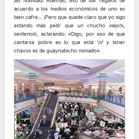
¡es Navidad! Además, eso de dar regalos de
acuerdo a los medios económicos de uno es
bien cafre… ¡Pero que quede claro que yo sigo
estando más pelá’ que un chucho viejo!»,
sentenció, aclarando: «Digo, por eso de que
cantarse pobre es lo que está ‘
in
‘ y tener
chavos es de guaynabicho mimado».