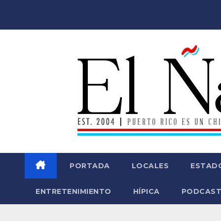
Saltar
al
contenido
PORTADA
LOCALES
ESTAD
ENTRETENIMIENTO
HÍPICA
PODCAST