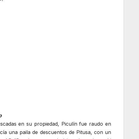
p
iscadas en su propiedad, Piculín fue raudo en
ía una paila de descuentos de Pitusa, con un