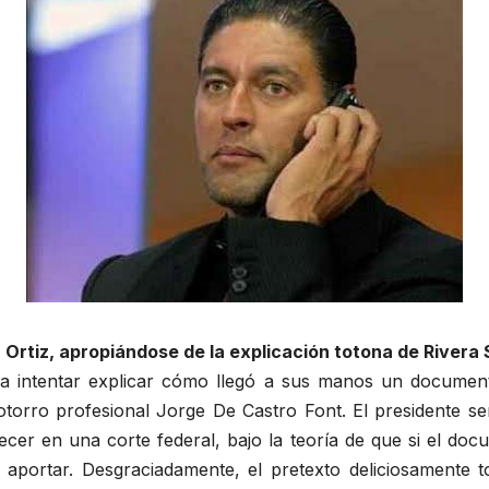
n Ortiz, apropiándose de la explicación totona de Rivera
a intentar explicar cómo llegó a sus manos un documento
torro profesional Jorge De Castro Font. El presidente sen
recer en una corte federal, bajo la teoría de que si el do
e aportar. Desgraciadamente, el pretexto deliciosamente