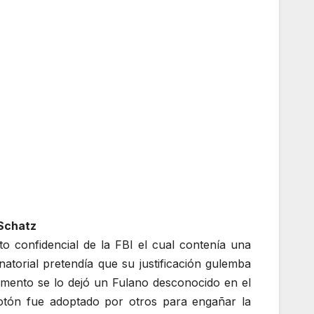
 Schatz
 confidencial de la FBI el cual contenía una
atorial pretendía que su justificación gulemba
cumento se lo dejó un Fulano desconocido en el
 totón fue adoptado por otros para engañar la