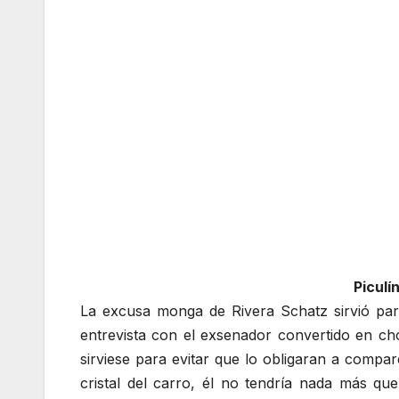
Piculí
La excusa monga de Rivera Schatz sirvió par
entrevista con el exsenador convertido en cho
sirviese para evitar que lo obligaran a compa
cristal del carro, él no tendría nada más qu