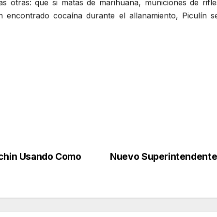
las otras: que si matas de marihuana, municiones de rifle
n encontrado cocaína durante el allanamiento, Piculín se 
huchin Usando Como
Nuevo Superintendente 