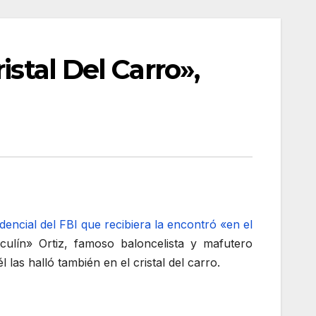
stal Del Carro»,
encial del FBI que recibiera la encontró «en el
ulín» Ortiz, famoso baloncelista y mafutero
l las halló también en el cristal del carro.