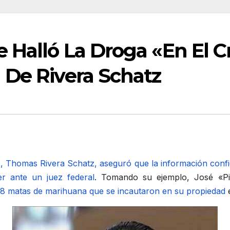
Halló La Droga «En El Cri
 De Rivera Schatz
, Thomas Rivera Schatz, aseguró que la información confid
er ante un juez federal
. Tomando su ejemplo, José «Pic
18 matas de marihuana que se incautaron en su propiedad
é