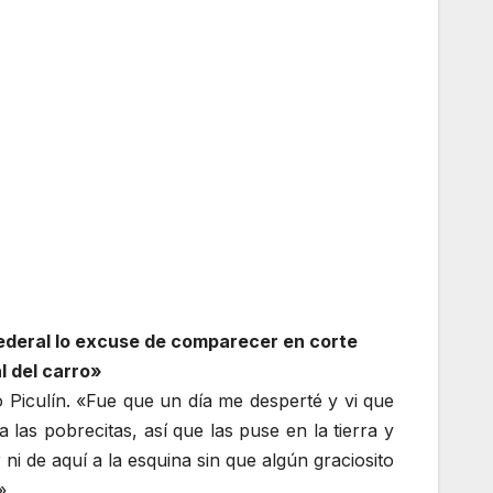
federal lo excuse de comparecer en corte
l del carro»
 Piculín. «Fue que un día me desperté y vi que
a las pobrecitas, así que las puse en la tierra y
 ni de aquí a la esquina sin que algún graciosito
».