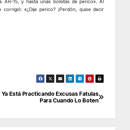
s AR-15, y hasta unas bolsitas de perico». Al
corrigió: «¿Dije perico? ¡Perdón, quise decir
Ya Está Practicando Excusas Fatulas
Para Cuando Lo Boten