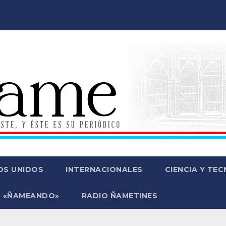
OS UNIDOS
INTERNACIONALES
CIENCIA Y TE
 «ÑAMEANDO»
RADIO ÑAMETINES