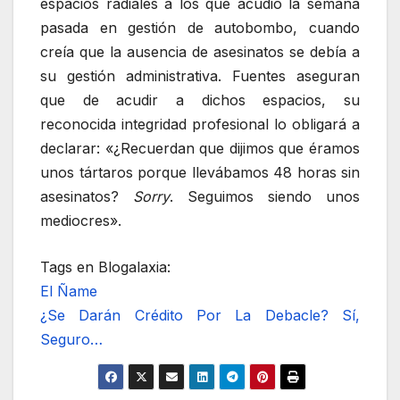
espacios radiales a los que acudió la semana
pasada en gestión de autobombo, cuando
creía que la ausencia de asesinatos se debía a
su gestión administrativa. Fuentes aseguran
que de acudir a dichos espacios, su
reconocida integridad profesional lo obligará a
declarar: «¿Recuerdan que dijimos que éramos
unos tártaros porque llevábamos 48 horas sin
asesinatos?
Sorry
. Seguimos siendo unos
mediocres».
Tags en Blogalaxia:
El Ñame
¿Se Darán Crédito Por La Debacle? Sí,
Seguro…