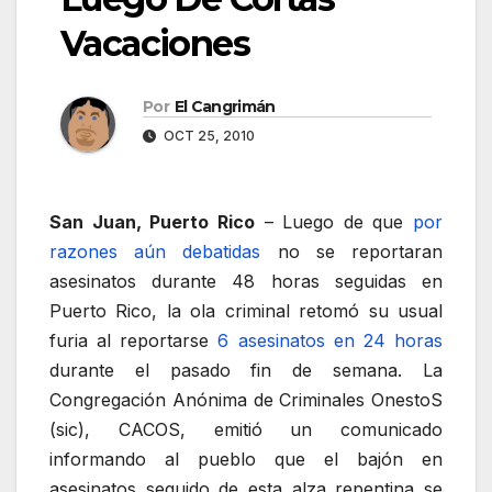
Vacaciones
Por
El Cangrimán
OCT 25, 2010
San Juan, Puerto Rico
– Luego de que
por
razones aún debatidas
no se reportaran
asesinatos durante 48 horas seguidas en
Puerto Rico, la ola criminal retomó su usual
furia al reportarse
6 asesinatos en 24 horas
durante el pasado fin de semana. La
Congregación Anónima de Criminales OnestoS
(sic), CACOS, emitió un comunicado
informando al pueblo que el bajón en
asesinatos seguido de esta alza repentina se