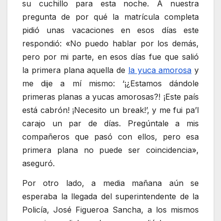
su cuchillo para esta noche. A nuestra
pregunta de por qué la matrícula completa
pidió unas vacaciones en esos días este
respondió: «No puedo hablar por los demás,
pero por mi parte, en esos días fue que salió
la primera plana aquella de
la yuca amorosa
y
me dije a mí mismo: ‘¡¿Estamos dándole
primeras planas a yucas amorosas?! ¡Este país
está cabrón! ¡Necesito un break!’, y me fui pa’l
carajo un par de días. Pregúntale a mis
compañeros que pasó con ellos, pero esa
primera plana no puede ser coincidencia»,
aseguró.
Por otro lado, a media mañana aún se
esperaba la llegada del superintendente de la
Policía, José Figueroa Sancha, a los mismos