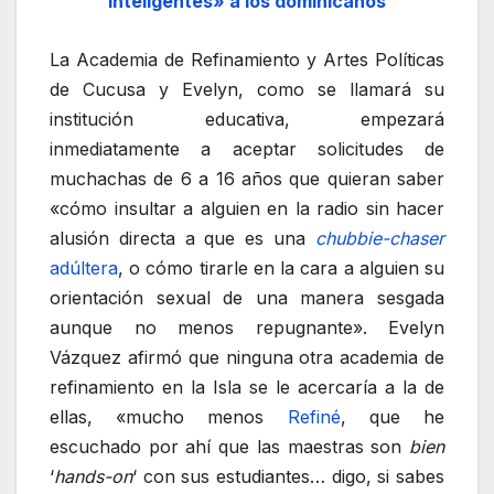
inteligentes» a los dominicanos
La Academia de Refinamiento y Artes Políticas
de Cucusa y Evelyn, como se llamará su
institución educativa, empezará
inmediatamente a aceptar solicitudes de
muchachas de 6 a 16 años que quieran saber
«cómo insultar a alguien en la radio sin hacer
alusión directa a que es una
chubbie-chaser
adúltera
, o cómo tirarle en la cara a alguien su
orientación sexual de una manera sesgada
aunque no menos repugnante». Evelyn
Vázquez afirmó que ninguna otra academia de
refinamiento en la Isla se le acercaría a la de
ellas, «mucho menos
Refiné
, que he
escuchado por ahí que las maestras son
bien
‘
hands-on
‘ con sus estudiantes… digo, si sabes