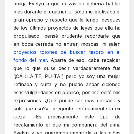
amiga Evelyn a que quizás no debería hablar
más durante el cuatrienio, sólo me motivaba el
gran aprecio y respeto que le tengo: después
de los últimos proyectos de leyes que ella ha
propulsado, pensé prudente recordarle que
en boca cerrada no entran moscas, ni salen
proyectos totones de buscar tesoro en el
fondo del mar
. Aparte de eso, cabe recalcar
que lo que quise decir verdaderamente fue
‘¡CÁ-LLA-TE, PU-TA!’, pero yo soy una mujer
refinada y culta y no puedo andar diciendo
esas vulgaridades en público; por eso edité mis
expresiones. ¿Qué puede ser más delicado y
sutil que eso?», preguntó retóricamente la ex
jueza. «Es precisamente este tipo de
recatamiento el que mi compañera del alma
Evelyn y yo queremos impartirle a las niñas