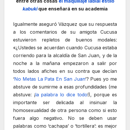
entre otras cosas
el maquillaje labial estilo
kabuki
que enseñará en su academia
Igualmente aseguró Vázquez que su respuesta
a los comentarios de su amigota Cucusa
estuvieron repletos de buenos modales:
«¿Ustedes se acuerdan cuando Cucusa estaba
corriendo para la alcaldía de San Juan, y de la
noche a la mañana empezaron a salir por
todos lados afiches en su contra que decían
‘
No Metas La Pata En San Juan
‘? Pues yo me
abstuve de sumirme a esas profundidades (me
abstuve: ¡
la palabra lo dice todo
!), porque es
importante ser delicada al insinuar la
homosexualidad de otra persona como si esto
fuera algo negativo. No se deben usar
palabras como ‘cachapa’ o ‘tortillera’: es mejor