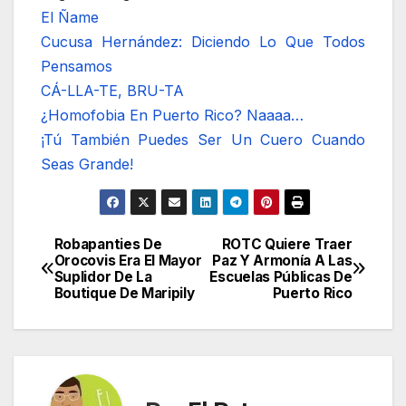
El Ñame
Cucusa Hernández: Diciendo Lo Que Todos
Pensamos
CÁ-LLA-TE, BRU-TA
¿Homofobia En Puerto Rico? Naaaa…
¡Tú También Puedes Ser Un Cuero Cuando
Seas Grande!
Robapanties De
ROTC Quiere Traer
Navegación
Orocovis Era El Mayor
Paz Y Armonía A Las
Suplidor De La
Escuelas Públicas De
de
Boutique De Maripily
Puerto Rico
entradas