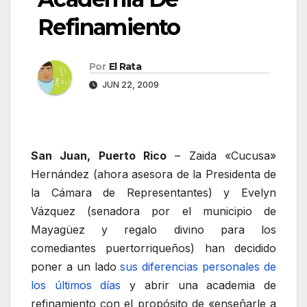
Refinamiento
Por
El Rata
JUN 22, 2009
San Juan, Puerto Rico
– Zaida «Cucusa»
Hernández (ahora asesora de la Presidenta de
la Cámara de Representantes) y Evelyn
Vázquez (senadora por el municipio de
Mayagüez y regalo divino para los
comediantes puertorriqueños) han decidido
poner a un lado
sus diferencias personales de
los últimos días
y abrir una academia de
refinamiento con el propósito de «enseñarle a