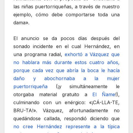
las niñas puertorriqueñas, a través de nuestro
ejemplo, cómo debe comportarse toda una
dama».
El anuncio se da pocos días después del
sonado incidente en el cual Hernández, en
una programa radial,
exhortó a Vázquez que
no hablara más durante estos cuatro años,
porque cada vez que abría la boca le hacía
daño y abochornaba a la mujer
puertorriqueña
(¡y simultáneamente le
otorgaba material gratuito a
El Ñame
!),
culminando con un enérgico: «¡CÁ-LLA-TE,
BRU-TA!». Vázquez, afortunadamente no
quedándose callada, respondió diciendo que
no cree Hernández represente a la típica