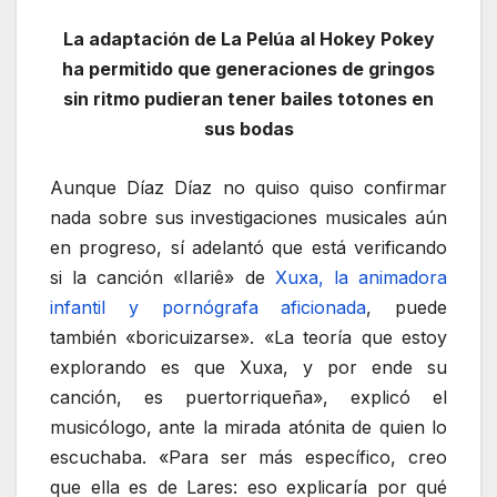
La adaptación de La Pelúa al Hokey Pokey
ha permitido que generaciones de gringos
sin ritmo pudieran tener bailes totones en
sus bodas
Aunque Díaz Díaz no quiso quiso confirmar
nada sobre sus investigaciones musicales aún
en progreso, sí adelantó que está verificando
si la canción «Ilariê» de
Xuxa, la animadora
infantil y pornógrafa aficionada
, puede
también «boricuizarse». «La teoría que estoy
explorando es que Xuxa, y por ende su
canción, es puertorriqueña», explicó el
musicólogo, ante la mirada atónita de quien lo
escuchaba. «Para ser más específico, creo
que ella es de Lares: eso explicaría por qué