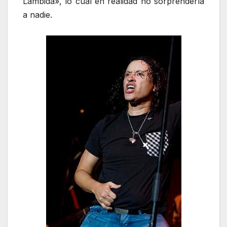
Lambida», lo cual en realidad no sorprendería
a nadie.