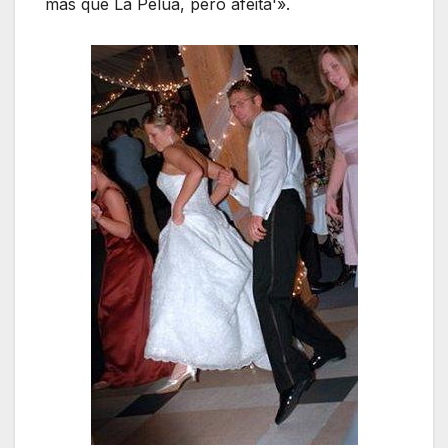
más que La Pelúa, pero afeitá'».