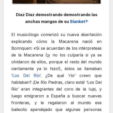
Díaz Díaz demostrando demostrando las
anchas mangas de su
Slanket®
El musicólogo comenzó su nueva disertación
explicando cómo la Macarena nació en
Borinquen: «Si se acuerdan de los intérpreteas
de la Macarena (¡y no los culparía si ya se
olvidaron de ellos, porque el resto del mundo
ciertamente ya lo hizo!), éstos se llamaban
‘
Los Del Río
‘. ¿De qué ‘río’ creen que
hablaban? ¡De Río Piedras, claro está! ‘Los Del
Río’ eran integrantes del coro de la Iupi, y
luego emigraron a España a buscar nuevas
fronteras, y le regalaron al mundo ese
bailecito apendejado que algunas personas