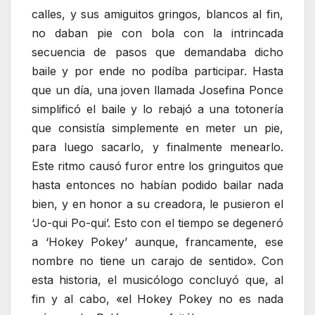
calles, y sus amiguitos gringos, blancos al fin,
no daban pie con bola con la intrincada
secuencia de pasos que demandaba dicho
baile y por ende no podíba participar. Hasta
que un día, una joven llamada Josefina Ponce
simplificó el baile y lo rebajó a una totonería
que consistía simplemente en meter un pie,
para luego sacarlo, y finalmente menearlo.
Este ritmo causó furor entre los gringuitos que
hasta entonces no habían podido bailar nada
bien, y en honor a su creadora, le pusieron el
‘Jo-qui Po-qui’. Esto con el tiempo se degeneró
a ‘Hokey Pokey’ aunque, francamente, ese
nombre no tiene un carajo de sentido». Con
esta historia, el musicólogo concluyó que, al
fin y al cabo, «el Hokey Pokey no es nada