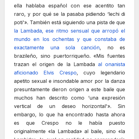
ella hablaba español con ese acentito tan
raro, y por qué se la pasaba pidiendo ‘lechi di
poti'». También está siguiendo una pista de que
la Lambada, ese ritmo sensual que arropó el
mundo en los ochentas y que constaba de
exactamente una sola canción
, no es
brazileño, sino puertorriqueño. «Mis fuentes
trazan el origen de la Lambada
al onanista
aficionado Elvis Crespo
, cuyo legendario
apetito sexual e insondable amor por la danza
presuntamente dieron origen a este baile que
muchos han descrito como ‘una expresión
vertical de un deseo horizontal'». Sin
embargo, lo que ha encontrado hasta ahora
es que Crespo no le había puesto
originalmente «la Lambada» al baile, sino «la