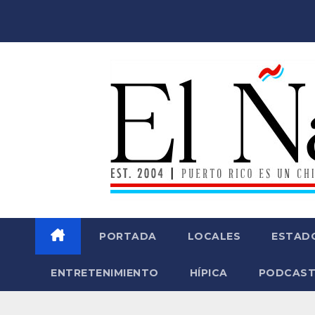
Saltar
al
contenido
PORTADA
LOCALES
ESTAD
ENTRETENIMIENTO
HÍPICA
PODCAST