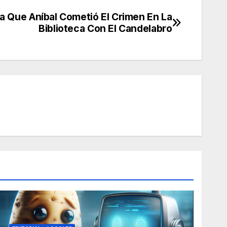
la Que Aníbal Cometió El Crimen En La
Biblioteca Con El Candelabro