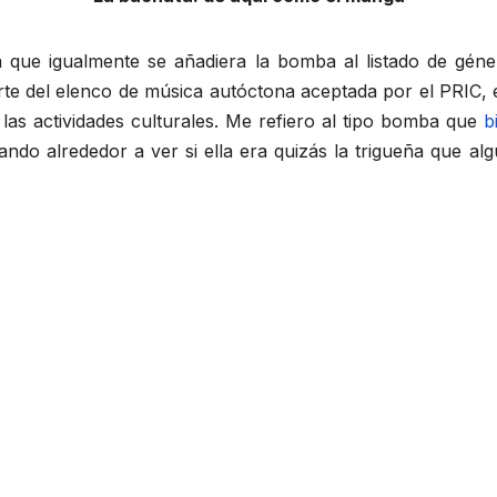
ía que igualmente se añadiera la bomba al listado de géne
rte del elenco de música autóctona aceptada por el PRIC, 
 las actividades culturales. Me refiero al tipo bomba que
b
rando alrededor a ver si ella era quizás la trigueña que 