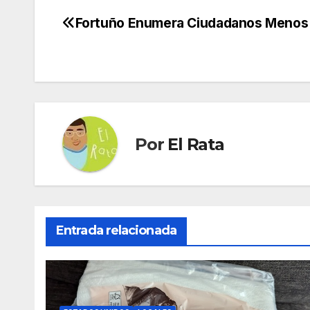
Fortuño Enumera Ciudadanos Menos 
Navegación
de
entradas
Por
El Rata
Entrada relacionada