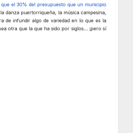
a que el 30% del presupuesto que un municipio
o la danza puertorriqueña, la música campesina,
a de infundir algo de variedad en lo que es la
ea otra que la que ha sido por siglos… ¡pero sí