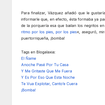
Para finalizar, Vázquez añadió que le gustar
informarle que, en efecto, ésta formaba ya pa
de la porquería esa que bailan los negritos en
ritmo por los pies, por los pies
«, aseguró, mi
puertorriqueña, ¡bomba!
Tags en Blogalaxia:
El Ñame
Anoche Pasé Por Tu Casa
Y Me Gritaste Que Me Fuera
Y Es Por Eso Que Esta Noche
Te Vua Explotar, Canto’e Cuera
¡Bomba!