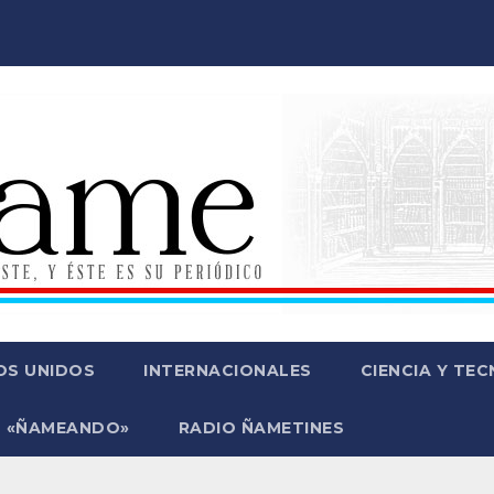
OS UNIDOS
INTERNACIONALES
CIENCIA Y TE
 «ÑAMEANDO»
RADIO ÑAMETINES