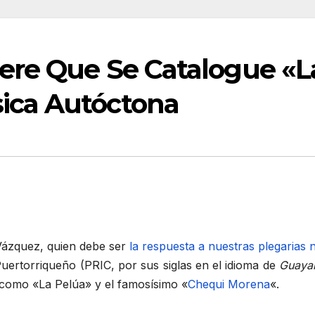
ere Que Se Catalogue «L
ica Autóctona
Vázquez, quien debe ser
la respuesta a nuestras plegarias
a Puertorriqueño (PRIC, por sus siglas en el idioma de
Guaya
 como «La Pelúa» y el famosísimo «
Chequi Morena
«.