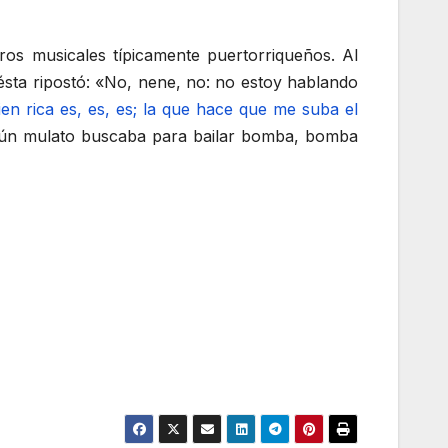
ros musicales típicamente puertorriqueños. Al
ésta ripostó: «No, nene, no: no estoy hablando
ien rica es, es, es; la que hace que me suba el
algún mulato buscaba para bailar bomba, bomba