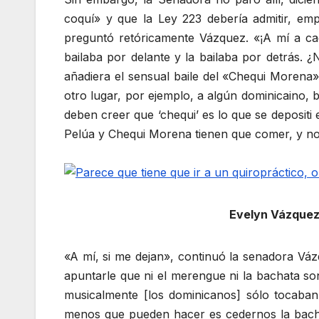
coquí» y que la Ley 223 debería admitir, em
preguntó retóricamente Vázquez. «¡A mí a cada 
bailaba por delante y la bailaba por detrás.
añadiera el sensual baile del «Chequi Morena» 
otro lugar, por ejemplo, a algún dominicaino,
deben creer que ‘chequi’ es lo que se deposit
Pelúa y Chequi Morena tienen que comer, y no
Evelyn Vázquez 
«A mí, si me dejan», continuó la senadora Vázq
apuntarle que ni el merengue ni la bachata so
musicalmente [los dominicanos] sólo tocaban
menos que pueden hacer es cedernos la bachat