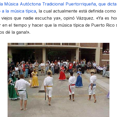
 la Música Autóctona Tradicional Puertorriqueña, que dict
 a la música típica
, la cual actualmente está definida com
 viejos que nadie escucha ya», opinó Vázquez. «Ya es hor
 en el tiempo y hacer que la música típica de Puerto Rico s
s dé la gana!».