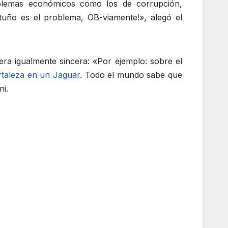
blemas económicos como los de corrupción,
tuño es el problema, OB-viamente!», alegó el
ra igualmente sincera: «Por ejemplo: sobre el
rtaleza en un Jaguar
. Todo el mundo sabe que
ni.