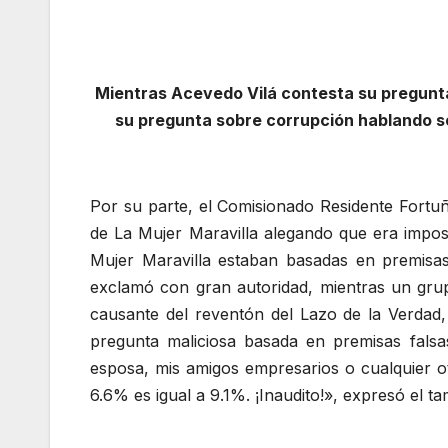
Mientras Acevedo Vilá contesta su pregunt
su pregunta sobre corrupción hablando so
Por su parte, el Comisionado Residente Fortuñ
de La Mujer Maravilla alegando que era imposi
Mujer Maravilla estaban basadas en premis
exclamó con gran autoridad, mientras un grupo
causante del reventón del Lazo de la Verdad,
pregunta maliciosa basada en premisas falsa
esposa, mis amigos empresarios o cualquier 
6.6% es igual a 9.1%. ¡Inaudito!», expresó el t