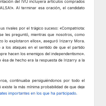
entación del IVU incluyera artículos comprados
LSA!». Al terminar esa oración, el candidato
sus rivales por el trágico suceso: «Compatriota:
se les preguntó, mientras que nosotros, como
o lo explotaron ellos», aseguró Irizarry Mora.
a los ataques en el sentido de que el partido
iempre hacen los enemigos del independentismo».
ésa de hecho era la respuesta de Irizarry a la
ueroa, continuaba persiguiéndonos por todo el
 existe la más mínima probabilidad de que deje
ates importantes en los que ha participado.