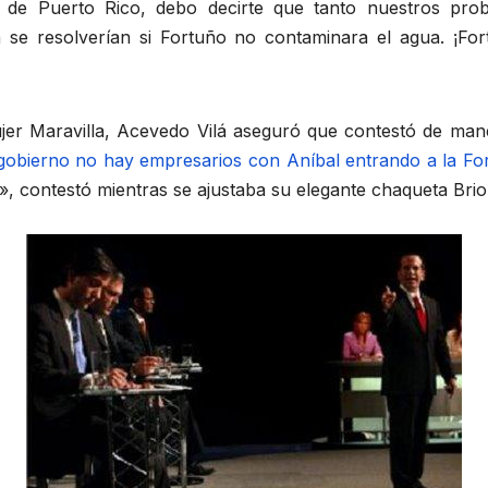
 de Puerto Rico, debo decirte que tanto nuestros pro
 se resolverían si Fortuño no contaminara el agua. ¡For
er Maravilla, Acevedo Vilá aseguró que contestó de mane
gobierno no hay empresarios con Aníbal entrando a la Fo
, contestó mientras se ajustaba su elegante chaqueta Brio