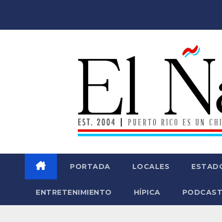
Saltar
al
contenido
PORTADA
LOCALES
ESTAD
ENTRETENIMIENTO
HÍPICA
PODCAST