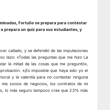
minadas, Fortuño se prepara para contestar
a prepara un quiz para sus estudiantes, y
cer callado, y se defendió de las imputaciones
loso lazo: «Todas las preguntas que me hizo La
ar la mitad de las cosas que me preguntó»,
aprobación. «¡Es imposible que haya sido yo el
moral y la valentía para no contestar ninguna
 mis socios de negocios, los contratos de mi
eso, lo más seguro tampoco cree que 2.5% más