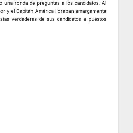
 una ronda de preguntas a los candidatos. Al
hor y el Capitán América lloraban amargamente
estas verdaderas de sus candidatos a puestos