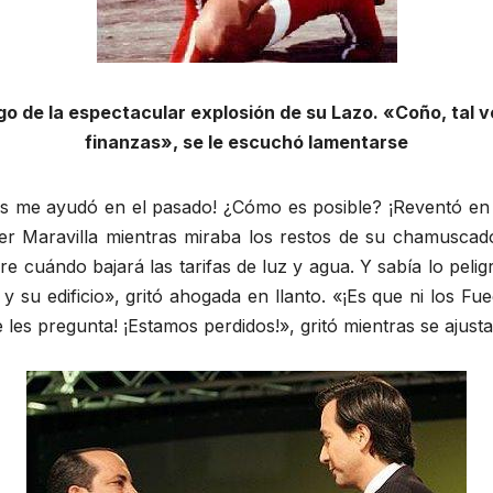
go de la espectacular explosión de su Lazo. «Coño, tal 
finanzas», se le escuchó lamentarse
es me ayudó en el pasado! ¿Cómo es posible? ¡Reventó en 
er Maravilla mientras miraba los restos de su chamuscad
re cuándo bajará las tarifas de luz y agua. Y sabía lo peli
o y su edificio», gritó ahogada en llanto. «¡Es que ni los 
 les pregunta! ¡Estamos perdidos!», gritó mientras se ajusta