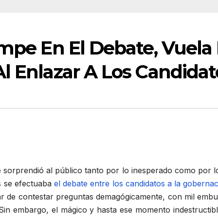
umpe En El Debate, Vuela
l Enlazar A Los Candidat
sorprendió al público tanto por lo inesperado como por lo i
s se efectuaba
el debate entre los candidatos a la goberna
gar de contestar preguntas demagógicamente, con mil embu
Sin embargo, el mágico y hasta ese momento indestructible