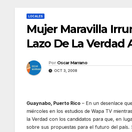
LOCALES
Mujer Maravilla Irr
Lazo De La Verdad A
Por
Oscar Marrano
OCT 3, 2008
Guaynabo, Puerto Rico
– En un desenlace que 
miércoles en los estudios de Wapa TV mientra
la Verdad con los candidatos para que, en lu
sobre sus propuestas para el futuro del país. 