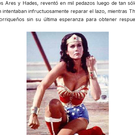
s Ares y Hades, reventó en mil pedazos luego de tan sólo
n intentaban infructuosamente reparar el lazo, mientras T
rtorriqueños sin su última esperanza para obtener respu