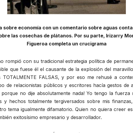
a sobre economía con un comentario sobre aguas conta
bre las cosechas de plátanos. Por su parte, Irizarry Mor
Figueroa completa un crucigrama
o rompió con su tradicional estrategia política de permane
ble que fuese él el causante de la explosión del maravil
as TOTALMENTE FALSAS, y por eso me rehusé a contest
 de relacionistas públicos y escritores hacía gestos de 
 porque no dije absolutamente nada! Yo tengo la fuerza 
s y hechos totalmente tergiversados sobre mis finanzas,
otro tema igualmente difamatorio. Quien no quiera creer 
ambién exitosísimo empresario y desarrollador.