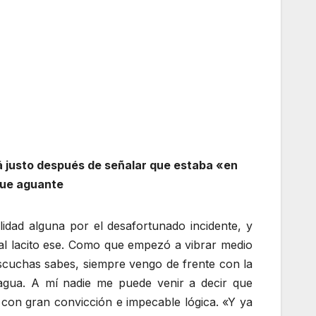
á justo después de señalar que estaba «en
 que aguante
idad alguna por el desafortunado incidente, y
 al lacito ese. Como que empezó a vibrar medio
scuchas sabes, siempre vengo de frente con la
agua. A mí nadie me puede venir a decir que
 con gran convicción e impecable lógica. «Y ya