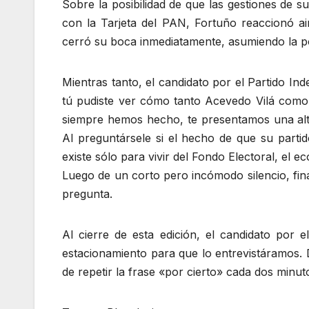
Sobre la posibilidad de que las gestiones de 
con la Tarjeta del PAN, Fortuño reaccionó a
cerró su boca inmediatamente, asumiendo la po
Mientras tanto, el candidato por el Partido Ind
tú pudiste ver cómo tanto Acevedo Vilá como
siempre hemos hecho, te presentamos una alter
Al preguntársele si el hecho de que su parti
existe sólo para vivir del Fondo Electoral, el
Luego de un corto pero incómodo silencio, fin
pregunta.
Al cierre de esta edición, el candidato por 
estacionamiento para que lo entrevistáramos. 
de repetir la frase «por cierto» cada dos mi