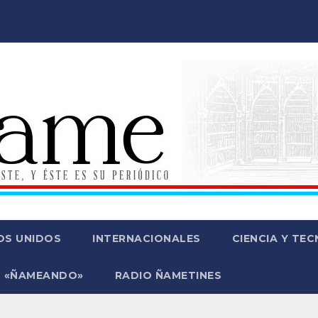
OS UNIDOS
INTERNACIONALES
CIENCIA Y TE
 «ÑAMEANDO»
RADIO ÑAMETINES