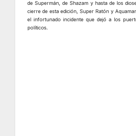
de Supermán, de Shazam y hasta de los diose
cierre de esta edición, Super Ratón y Aquama
el infortunado incidente que dejó a los pue
políticos.