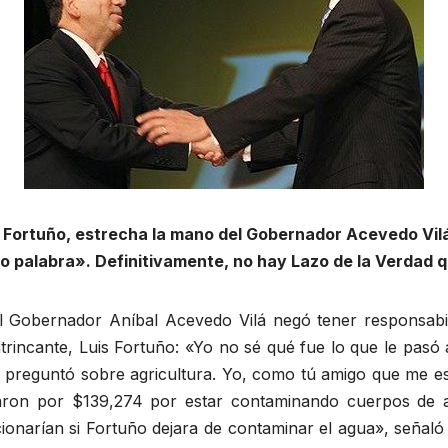
is Fortuño, estrecha la mano del Gobernador Acevedo Vil
jo palabra». Definitivamente, no hay Lazo de la Verdad
el Gobernador Aníbal Acevedo Vilá negó tener responsabil
ntrincante, Luis Fortuño: «Yo no sé qué fue lo que le pasó
 preguntó sobre agricultura. Yo, como tú amigo que me e
taron por $139,274 por estar contaminando cuerpos de 
ionarían si Fortuño dejara de contaminar el agua», señaló