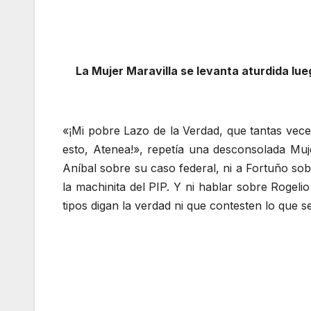
La Mujer Maravilla se levanta aturdida lue
«¡Mi pobre Lazo de la Verdad, que tantas vec
esto, Atenea!», repetía una desconsolada Muj
Aníbal sobre su caso federal, ni a Fortuño sob
la machinita del PIP. Y ni hablar sobre Rogeli
tipos digan la verdad ni que contesten lo que se