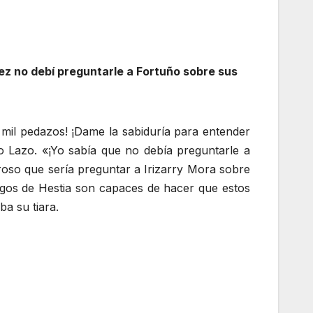
vez no debí preguntarle a Fortuño sobre sus
mil pedazos! ¡Dame la sabiduría para entender
o Lazo. «¡Yo sabía que no debía preguntarle a
groso que sería preguntar a Irizarry Mora sobre
Fuegos de Hestia son capaces de hacer que estos
ba su tiara.