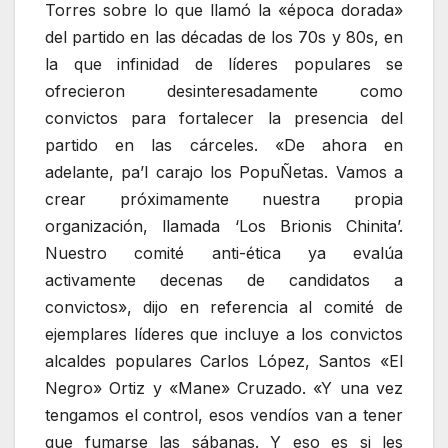
Torres sobre lo que llamó la «época dorada»
del partido en las décadas de los 70s y 80s, en
la que infinidad de líderes populares se
ofrecieron desinteresadamente como
convictos para fortalecer la presencia del
partido en las cárceles. «De ahora en
adelante, pa’l carajo los PopuÑetas. Vamos a
crear próximamente nuestra propia
organización, llamada ‘Los Brionis Chinita’.
Nuestro comité anti-ética ya evalúa
activamente decenas de candidatos a
convictos», dijo en referencia al comité de
ejemplares líderes que incluye a los convictos
alcaldes populares Carlos López, Santos «El
Negro» Ortiz y «Mane» Cruzado. «Y una vez
tengamos el control, esos vendíos van a tener
que fumarse las sábanas. Y eso es si les