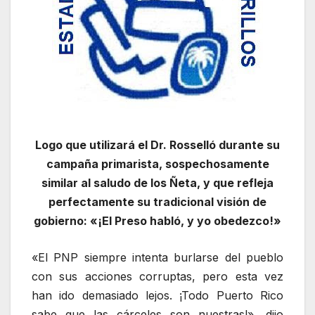
Logo que utilizará el Dr. Rosselló durante su
campaña primarista, sospechosamente
similar al saludo de los Ñeta, y que refleja
perfectamente su tradicional visión de
gobierno: «¡El Preso habló, y yo obedezco!»
«El PNP siempre intenta burlarse del pueblo
con sus acciones corruptas, pero esta vez
han ido demasiado lejos. ¡Todo Puerto Rico
sabe que las cárceles son nuestras!», dijo