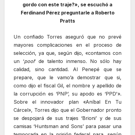
gordo con este traje?», se escuchó a
Ferdinand Pérez preguntarle a Roberto
Pratts
Un confiado Torres aseguró que no prevé
mayores complicaciones en el proceso de
selección, ya que, según dijo, «contamos con
un ‘
pool
‘ de talento inmenso. No sólo hay
calidad, sino cantidad. Al Penepé que se
prepare, que le vamo’a demostrar que si,
como dijo el fiscal Gil, el nombre y apellido de
la corrupción es ‘PNP’, su apodo es ‘PPD'».
Sobre el innovador plan «Aníbal En Tu
Cárcel», Torres dijo que el Gobernador pronto
se despojará de sus trajes ‘Brioni’ y de sus
camisas ‘Huntsman and Sons’ para pasar una
temporada en la prisión federal para, según