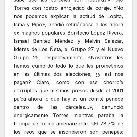
Torres con rostro enrojecido de coraje. «No
nos podemos explicar la actitud de Lopito,
Isma y Pipo», añadió refiriéndose a los ahora
ex-magnos populares Bonifacio López Rivera,
Ismael Benítez Méndez y Melvin Salazar,
líderes de Los Ñeta, el Grupo 27 y el Nuevo
Grupo 25, respectivamente. «Nosotros les
hemos cumplido todo lo que les prometimos
en las últimas dos elecciones, ¿y así nos
pagan? Claro, como con ese chorro’e
corruptos que metimos presos desde el 2001
pa’cá ahora lo que hay es un comité penepé
dentro de las cárceles…», denunció
enérgicamente Torres mientras paraba la
trompa de forma amenanzante. «El 78.7% de
los reos que se inscribieron son penepés: