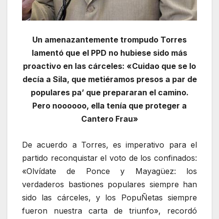
Un amenazantemente trompudo Torres
lamentó que el PPD no hubiese sido más
proactivo en las cárceles: «Cuidao que se lo
decía a Sila, que metiéramos presos a par de
populares pa’ que prepararan el camino.
Pero noooooo, ella tenía que proteger a
Cantero Frau»
De acuerdo a Torres, es imperativo para el
partido reconquistar el voto de los confinados:
«Olvídate de Ponce y Mayagüez: los
verdaderos bastiones populares siempre han
sido las cárceles, y los PopuÑetas siempre
fueron nuestra carta de triunfo», recordó