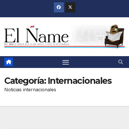
Saltar
al
contenido
Categoría:
Internacionales
Noticias internacionales