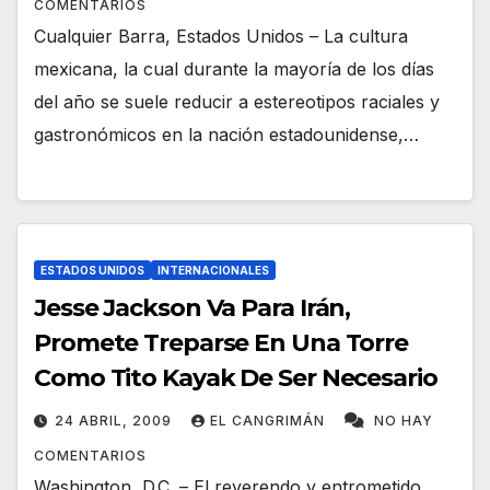
COMENTARIOS
Cualquier Barra, Estados Unidos – La cultura
mexicana, la cual durante la mayoría de los días
del año se suele reducir a estereotipos raciales y
gastronómicos en la nación estadounidense,…
ESTADOS UNIDOS
INTERNACIONALES
Jesse Jackson Va Para Irán,
Promete Treparse En Una Torre
Como Tito Kayak De Ser Necesario
24 ABRIL, 2009
EL CANGRIMÁN
NO HAY
COMENTARIOS
Washington, D.C. – El reverendo y entrometido