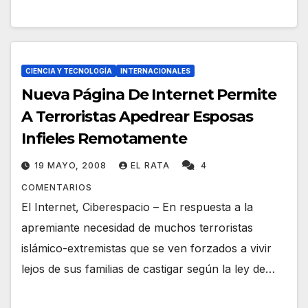
CIENCIA Y TECNOLOGÍA
INTERNACIONALES
Nueva Página De Internet Permite
A Terroristas Apedrear Esposas
Infieles Remotamente
19 MAYO, 2008
EL RATA
4
COMENTARIOS
El Internet, Ciberespacio – En respuesta a la
apremiante necesidad de muchos terroristas
islámico-extremistas que se ven forzados a vivir
lejos de sus familias de castigar según la ley de…