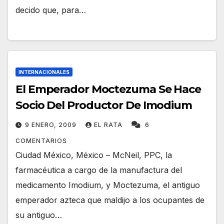
decido que, para…
INTERNACIONALES
El Emperador Moctezuma Se Hace
Socio Del Productor De Imodium
9 ENERO, 2009
EL RATA
6
COMENTARIOS
Ciudad México, México – McNeil, PPC, la
farmacéutica a cargo de la manufactura del
medicamento Imodium, y Moctezuma, el antiguo
emperador azteca que maldijo a los ocupantes de
su antiguo…