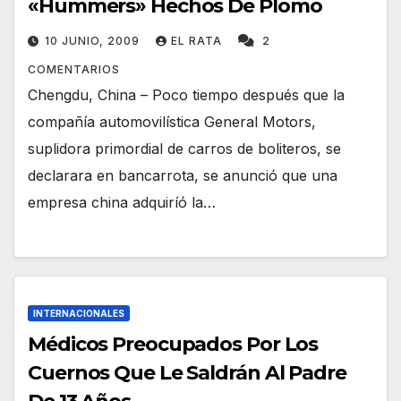
«Hummers» Hechos De Plomo
10 JUNIO, 2009
EL RATA
2
COMENTARIOS
Chengdu, China – Poco tiempo después que la
compañía automovilística General Motors,
suplidora primordial de carros de boliteros, se
declarara en bancarrota, se anunció que una
empresa china adquiríó la…
INTERNACIONALES
Médicos Preocupados Por Los
Cuernos Que Le Saldrán Al Padre