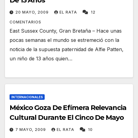
De 13 Años
20 MAYO, 2009
EL RATA
12
COMENTARIOS
East Sussex County, Gran Bretaña – Hace unas
pocas semanas el mundo se estremeció con la
noticia de la supuesta paternidad de Alfie Patten,
un niño de 13 años quien…
INTERNACIONALES
México Goza De Efímera Relevancia
Cultural Durante El Cinco De Mayo
7 MAYO, 2009
EL RATA
10