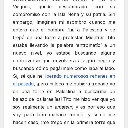
Vieques, quedé deslumbrado con su
compromiso con la Isla Nena y su patria. Sin
embargo, imaginen mi asombro cuando me
entero que el hombre fue a Palestina y se
trepó en una torre a protestar. Mientras Tito
estaba llevando la palabra ‘entrometío’ a un
nuevo nivel, yo estaba buscando alguna
controversia que envolviera a algún negro y
buscando cómo pegármele como lapa al lado.
Sí, sé que he
liberado numerosos rehenes en
el pasado
, ¡pero ni loco me hubiera trepado yo
en una torre en Palestina a buscarme un
balazo de los israelíes! Tito me hizo ver que yo
soy realmente un
amateur
, y es por eso que
voy para Irán mañana mismo, y si no me
hacen caso, ¡me trepo en la primera torre que