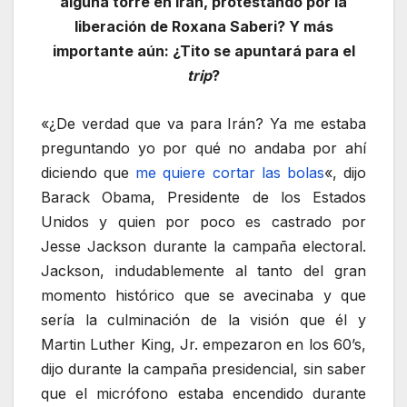
alguna torre en Irán, protestando por la
liberación de Roxana Saberi? Y más
importante aún: ¿Tito se apuntará para el
trip
?
«¿De verdad que va para Irán? Ya me estaba
preguntando yo por qué no andaba por ahí
diciendo que
me quiere cortar las bolas
«, dijo
Barack Obama, Presidente de los Estados
Unidos y quien por poco es castrado por
Jesse Jackson durante la campaña electoral.
Jackson, indudablemente al tanto del gran
momento histórico que se avecinaba y que
sería la culminación de la visión que él y
Martin Luther King, Jr. empezaron en los 60’s,
dijo durante la campaña presidencial, sin saber
que el micrófono estaba encendido durante