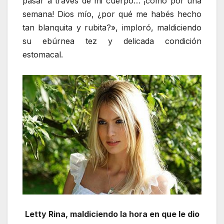
pasar a través de mi cuerpo… ¡como por una
semana! Dios mío, ¿por qué me habés hecho
tan blanquita y rubita?», imploró, maldiciendo
su ebúrnea tez y delicada condición
estomacal.
Letty Rina, maldiciendo la hora en que le dio