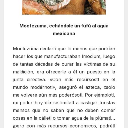
Moctezuma, echándole un fufú al agua
mexicana
Moctezuma declaró que lo menos que podrían
hacer los que manufacturaban Imodium, luego
de tantas décadas de curar las víctimas de su
maldición, era ofrecerle a él un puesto en la
junta directiva. «Con más recúrsostl en el
mundo modérnotl», aseguró el azteca, «sólo
me volveré aún más poderósotl. Por ejémplotl,
mi poder hoy día se limítatl a castigar turistas
mensos que no saben que no deben comer
cosas en la cálletl o tomar agua de la plúmatl…
¡pero con más recursos económicos, podrétl