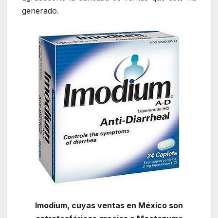
generado.
Imodium, cuyas ventas en México son