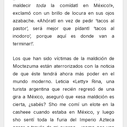
maldecir
toda
la comídatl en México!»,
exclamó con un brillo de locura en sus ojos
azabache. «Ahóratl en vez de pedir ‘tacos al
pastor’, será mejor que pídantl ‘tacos al
inodoro’, porque aquí es donde van a
terminar!’.
Los que han sido víctimas de la maldición de
Moctezuma están aterrorizados con la noticia
de que éste tendrá ahora más poder en el
mundo moderno. Leticia «Letty» Rina, una
turista argentina que recién regresó de una
gira a México, aseguró que «esa maldición es
cierta, ¿sabés? Sho me comí un elote en la
casheee cuando estaba en México, y luego
sho sentí toda la furia del Imperio Azteca