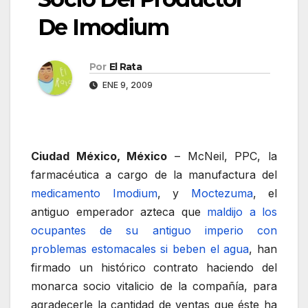
De Imodium
Por
El Rata
ENE 9, 2009
Ciudad México, México
– McNeil, PPC, la
farmacéutica a cargo de la manufactura del
medicamento Imodium
, y
Moctezuma
, el
antiguo emperador azteca que
maldijo a los
ocupantes de su antiguo imperio con
problemas estomacales si beben el agua
, han
firmado un histórico contrato haciendo del
monarca socio vitalicio de la compañía, para
agradecerle la cantidad de ventas que éste ha