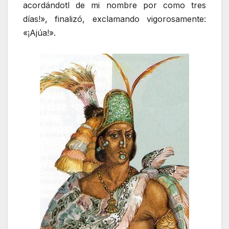
acordándotl de mi nombre por como tres
días!», finalizó, exclamando vigorosamente:
«¡Ajúa!».