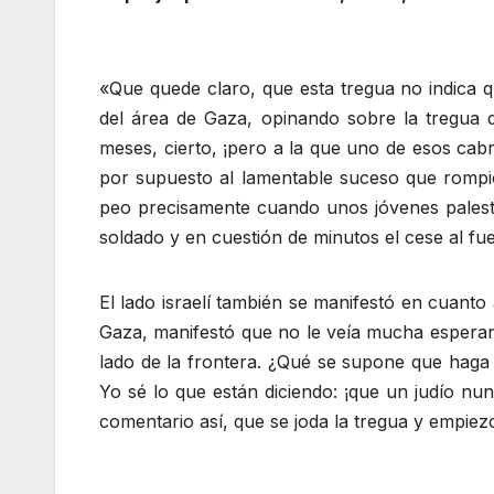
«Que quede claro, que esta tregua no indica 
del área de Gaza, opinando sobre la tregua de
meses, cierto, ¡pero a la que uno de esos cab
por supuesto al lamentable suceso que rompió
peo precisamente cuando unos jóvenes palesti
soldado y en cuestión de minutos el cese al fue
El lado israelí también se manifestó en cuanto
Gaza, manifestó que no le veía mucha esperan
lado de la frontera. ¿Qué se supone que haga
Yo sé lo que están diciendo: ¡que un judío 
comentario así, que se joda la tregua y empiezo 