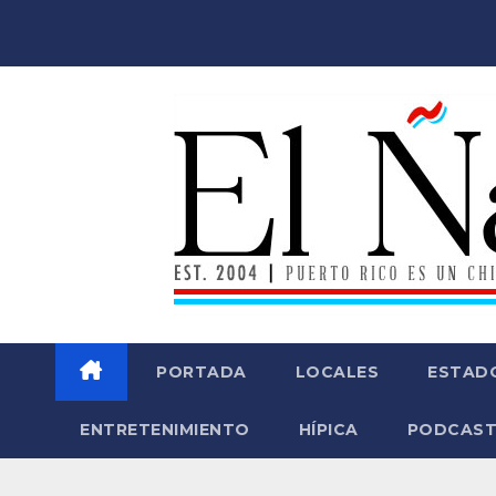
Saltar
al
contenido
PORTADA
LOCALES
ESTAD
ENTRETENIMIENTO
HÍPICA
PODCAST