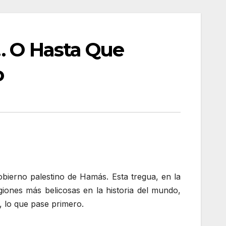
… O Hasta Que
o
obierno palestino de Hamás. Esta tregua, en la
ligiones más belicosas en la historia del mundo,
, lo que pase primero.