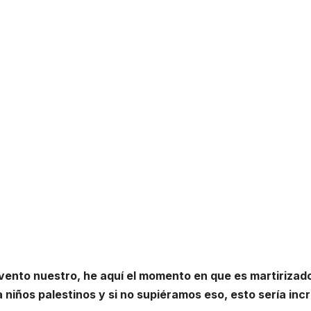
nvento nuestro, he aquí el momento en que es martirizado 
 niños palestinos y si no supiéramos eso, esto sería inc