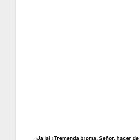
¡Ja ja! ¡Tremenda broma, Señor, hacer de e