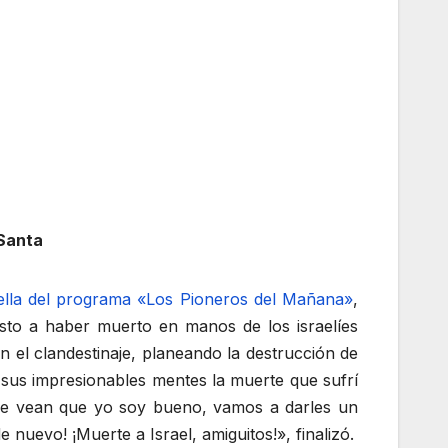
 Santa
trella del programa «Los Pioneros del Mañana»
,
sto a haber muerto en manos de los israelíes
en el clandestinaje, planeando la destrucción de
n sus impresionables mentes la muerte que sufrí
que vean que yo soy bueno, vamos a darles un
uevo! ¡Muerte a Israel, amiguitos!», finalizó.