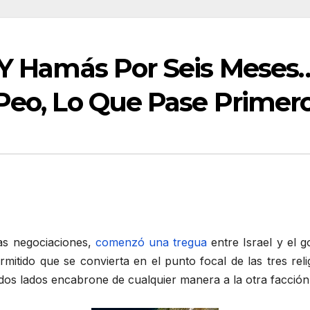
l Y Hamás Por Seis Meses
 Peo, Lo Que Pase Primer
as negociaciones,
comenzó una tregua
entre Israel y el g
ermitido que se convierta en el punto focal de las tres re
dos lados encabrone de cualquier manera a la otra facción