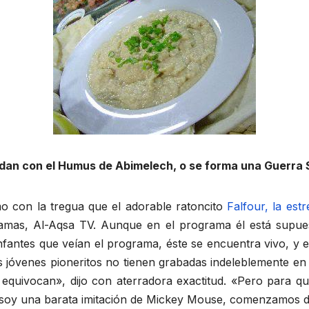
dan con el Humus de Abimelech, o se forma una Guerra
o con la tregua que el adorable ratoncito
Falfour, la es
e Hamas, Al-Aqsa TV. Aunque en el programa él está supue
infantes que veían el programa, éste se encuentra vivo, y 
mis jóvenes pioneritos no tienen grabadas indeleblemente e
 equivocan», dijo con aterradora exactitud. «Pero para 
soy una barata imitación de Mickey Mouse, comenzamos de n