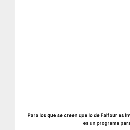
Para los que se creen que lo de Falfour es i
es un programa para