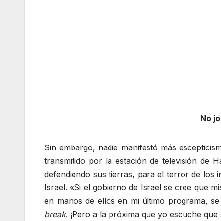
No jo
Sin embargo, nadie manifestó más escepticism
transmitido por la estación de televisión d
defendiendo sus tierras, para el terror de los 
Israel. «Si el gobierno de Israel se cree que 
en manos de ellos en mi último programa, se
break
. ¡Pero a la próxima que yo escuche que 