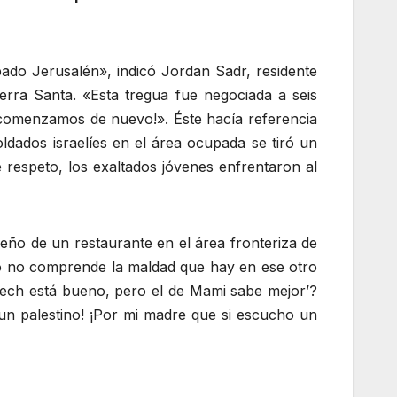
ado Jerusalén», indicó Jordan Sadr, residente
ierra Santa. «Esta tregua fue negociada a seis
e comenzamos de nuevo!». Éste hacía referencia
dados israelíes en el área ocupada se tiró un
respeto, los exaltados jóvenes enfrentaron al
ueño de un restaurante en el área fronteriza de
no no comprende la maldad que hay en ese otro
lech está bueno, pero el de Mami sabe mejor’?
n palestino! ¡Por mi madre que si escucho un