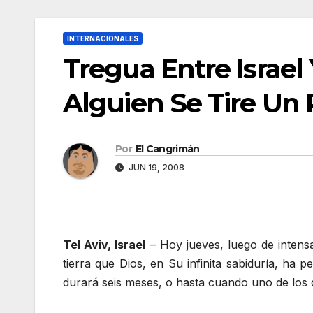
INTERNACIONALES
Tregua Entre Israe
Alguien Se Tire Un
Por
El Cangrimán
JUN 19, 2008
Tel Aviv, Israel
– Hoy jueves, luego de intens
tierra que Dios, en Su infinita sabiduría, ha p
durará seis meses, o hasta cuando uno de los 