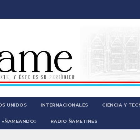
OS UNIDOS
INTERNACIONALES
CIENCIA Y TE
 «ÑAMEANDO»
RADIO ÑAMETINES