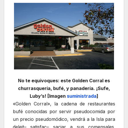
No te equivoques: este Golden Corral es
churrasquería, bufé, y panadería. ¡Sufe,
Luby’s! [Imagen
suministrada
]
«Golden Corral», la cadena de restaurantes
bufé conocidas por servir pseudocomida por
un precio pseudomódico, vendrá a la Isla para
deleit– satisfac– saciar a sus comensales.