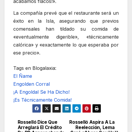
acabamos flacos!».
La compañía prevé que el restaurante será un
éxito en la Isla, asegurando que previos
comensales han tildado su comida de
«eventualmente digerible», «técnicamente
calórica» y «exactamente lo que esperaba por
ese precio».
Tags en Blogalaxia:
El Ñame
Engolden Corral
¡A Engoldal Se Ha Dicho!
¡Es Técnicamente Comida!
Rosselló Dice Que
Rosselló Aspira A La
Navegación
Arreglará El Crédito
Reelección, Lema