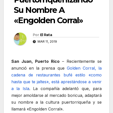
Su Nombre A
«Engolden Corral»
Por
El Rata
MAR 11, 2019
San Juan, Puerto Rico
– Recientemente se
anunció en la prensa que
Golden Corral, la
cadena de restaurantes bufé estilo «como
hasta que te jaltes», está aprestándose a venir
a la Isla
. La compañía adelantó que, para
mejor amoldarse al mercado boricua, adaptará
su nombre a la cultura puertorriqueña y se
llamará «Engolden Corral».