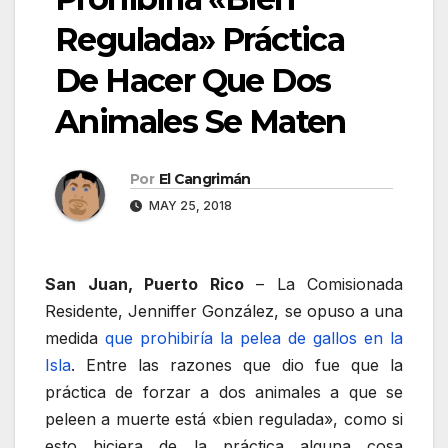
Regulada» Práctica
De Hacer Que Dos
Animales Se Maten
Por
El Cangrimán
MAY 25, 2018
San Juan, Puerto Rico
– La Comisionada
Residente, Jenniffer González, se opuso a una
medida
que prohibiría la pelea de gallos en la
Isla
. Entre las razones que dio fue que la
práctica de forzar a dos animales a que se
peleen a muerte está «bien regulada», como si
esto hiciera de la práctica alguna cosa