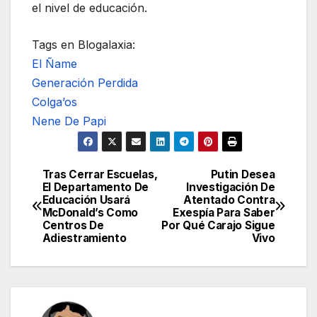
el nivel de educación.
Tags en Blogalaxia:
El Ñame
Generación Perdida
Colga’os
Nene De Papi
Tras Cerrar Escuelas,
Putin Desea
Navegación
El Departamento De
Investigación De
Educación Usará
Atentado Contra
de
McDonald’s Como
Exespía Para Saber
Centros De
Por Qué Carajo Sigue
entradas
Adiestramiento
Vivo