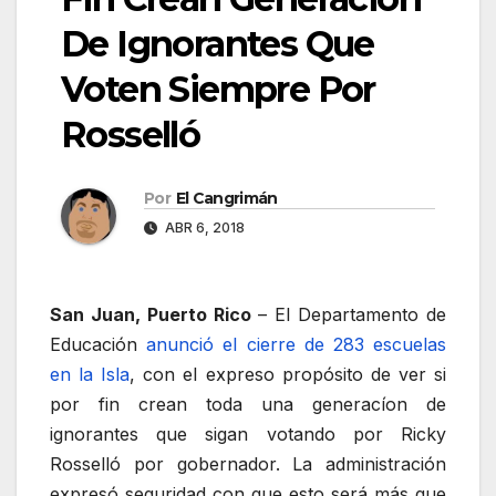
De Ignorantes Que
Voten Siempre Por
Rosselló
Por
El Cangrimán
ABR 6, 2018
San Juan, Puerto Rico
– El Departamento de
Educación
anunció el cierre de 283 escuelas
en la Isla
, con el expreso propósito de ver si
por fin crean toda una generacíon de
ignorantes que sigan votando por Ricky
Rosselló por gobernador. La administración
expresó seguridad con que esto será más que