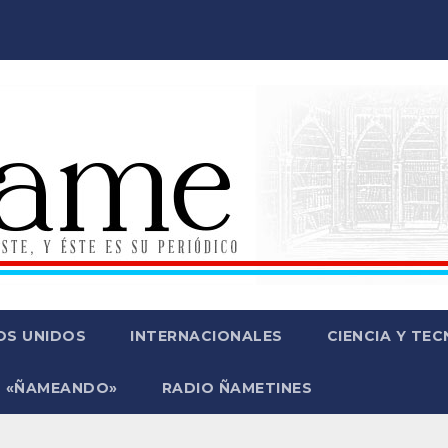
OS UNIDOS
INTERNACIONALES
CIENCIA Y TE
 «ÑAMEANDO»
RADIO ÑAMETINES