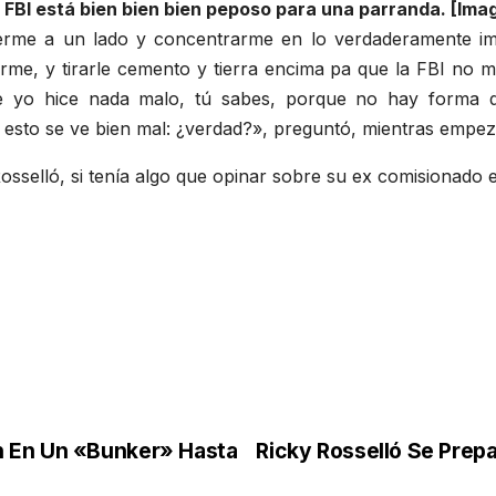
 FBI está bien bien bien peposo para una parranda. [Im
erme a un lado y concentrarme en lo verdaderamente im
rme, y tirarle cemento y tierra encima pa que la FBI no 
e yo hice nada malo, tú sabes, porque no hay forma q
o, esto se ve bien mal: ¿verdad?», preguntó, mientras emp
osselló, si tenía algo que opinar sobre su ex comisionado e
n En Un «Bunker» Hasta
Ricky Rosselló Se Prepa