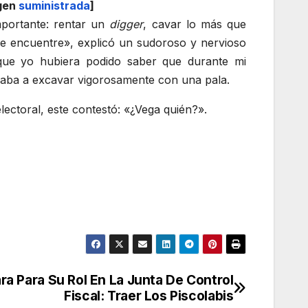
agen
suministrada
]
portante: rentar un
digger
, cavar lo más que
me encuentre», explicó un sudoroso y nervioso
ue yo hubiera podido saber que durante mi
ezaba a excavar vigorosamente con una pala.
lectoral, este contestó: «¿Vega quién?».
ra Para Su Rol En La Junta De Control
Fiscal: Traer Los Piscolabis