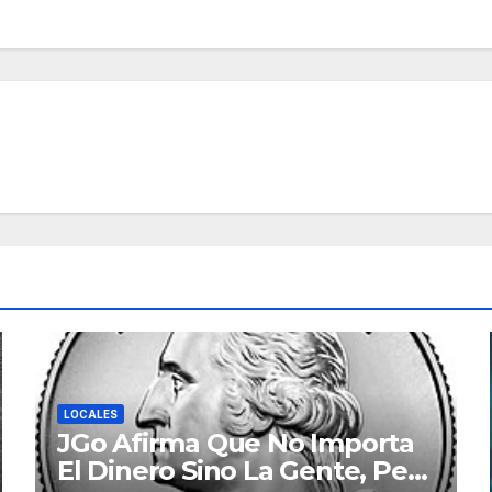
LOCALES
JGo Afirma Que No Importa
El Dinero Sino La Gente, Pero