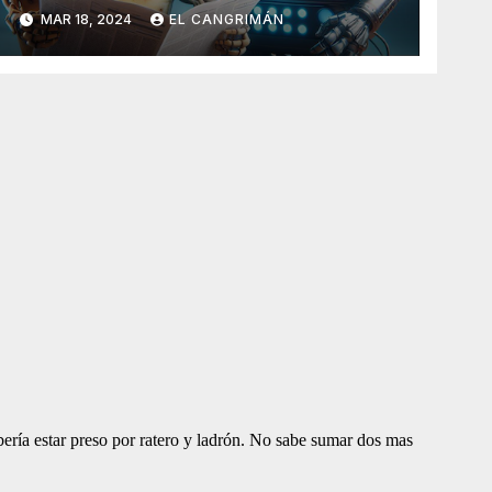
Generado Por Inteligencia
MAR 18, 2024
EL CANGRIMÁN
Artificial