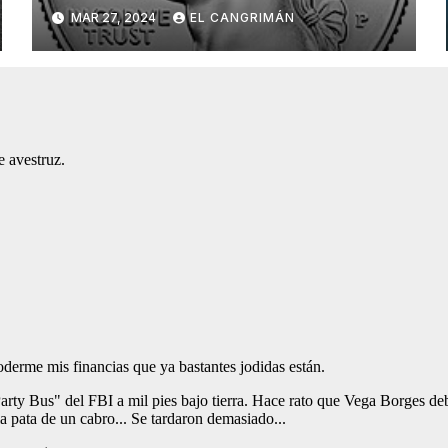
Pregunta: «¿De Verdad No
MAR 27, 2024
EL CANGRIMÁN
Tendrán Una Pejetita?»