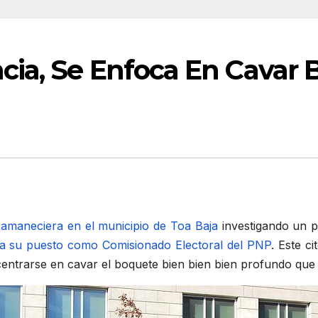
ia, Se Enfoca En Cavar
I
amaneciera en el municipio de Toa Baja
investigando un p
a su puesto como Comisionado Electoral del PNP
. Este c
centrarse en cavar el boquete bien bien bien profundo que 