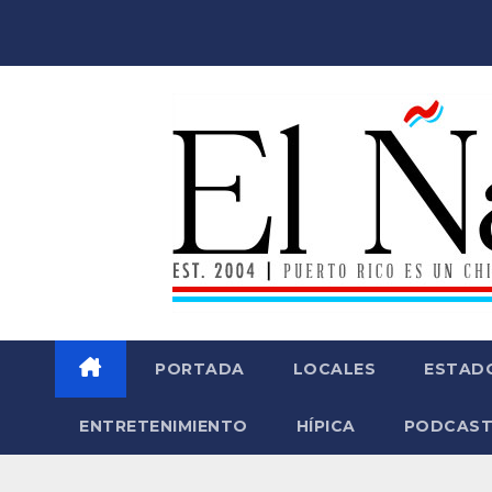
Saltar
al
contenido
PORTADA
LOCALES
ESTAD
ENTRETENIMIENTO
HÍPICA
PODCAST