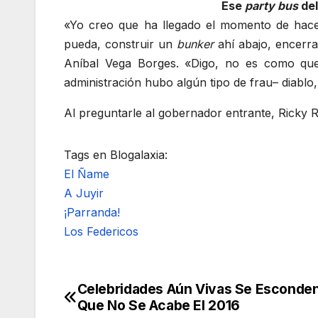
Ese
party bus
del
«Yo creo que ha llegado el momento de hac
pueda, construir un
bunker
ahí abajo, encerra
Aníbal Vega Borges. «Digo, no es como qu
administración hubo algún tipo de frau– diabl
Al preguntarle al gobernador entrante, Ricky R
Tags en Blogalaxia:
El Ñame
A Juyir
¡Parranda!
Los Federicos
Celebridades Aún Vivas Se Esconde
Navegación
Que No Se Acabe El 2016