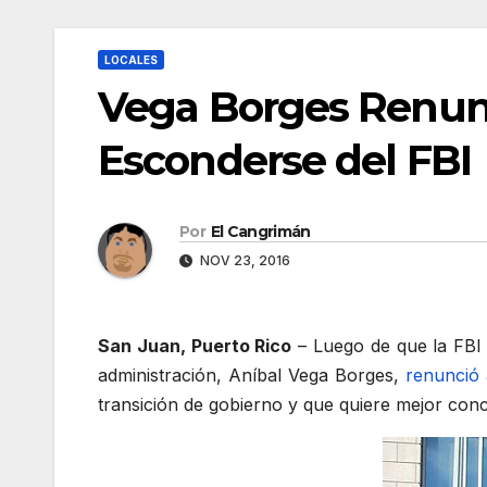
LOCALES
Vega Borges Renunc
Esconderse del FBI
Por
El Cangrimán
NOV 23, 2016
San Juan, Puerto Rico
– Luego de que la FB
administración, Aníbal Vega Borges,
renunció 
transición de gobierno y que quiere mejor con