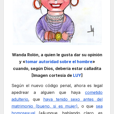
Wanda Rolón, a quien le gusta dar su opinión
y «
tomar autoridad sobre el hombre
»
cuando, según Dios, debería estar calladita
[Imagen cortesía de
LUY
]
Según el nuevo código penal, ahora es legal
apedrear a alguien que haya
cometido
adulterio
, que
haya tenido sexo antes del
matrimonio (bueno, si es mujer)
, o que
sea
homosexual
(«Aunque, hablando claro, es