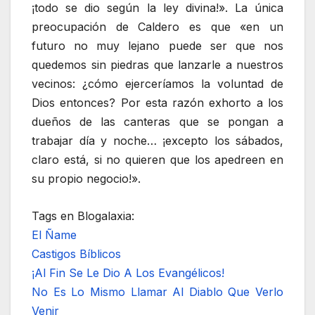
¡todo se dio según la ley divina!». La única
preocupación de Caldero es que «en un
futuro no muy lejano puede ser que nos
quedemos sin piedras que lanzarle a nuestros
vecinos: ¿cómo ejerceríamos la voluntad de
Dios entonces? Por esta razón exhorto a los
dueños de las canteras que se pongan a
trabajar día y noche… ¡excepto los sábados,
claro está, si no quieren que los apedreen en
su propio negocio!».
Tags en Blogalaxia:
El Ñame
Castigos Bíblicos
¡Al Fin Se Le Dio A Los Evangélicos!
No Es Lo Mismo Llamar Al Diablo Que Verlo
Venir