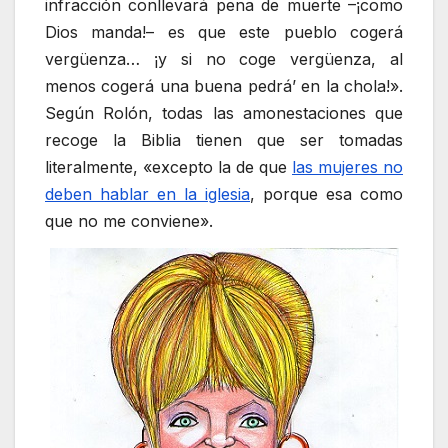
infracción conllevará pena de muerte –¡como
Dios manda!– es que este pueblo cogerá
vergüenza… ¡y si no coge vergüenza, al
menos cogerá una buena pedrá’ en la chola!».
Según Rolón, todas las amonestaciones que
recoge la Biblia tienen que ser tomadas
literalmente, «excepto la de que
las mujeres no
deben hablar en la iglesia
, porque esa como
que no me conviene».