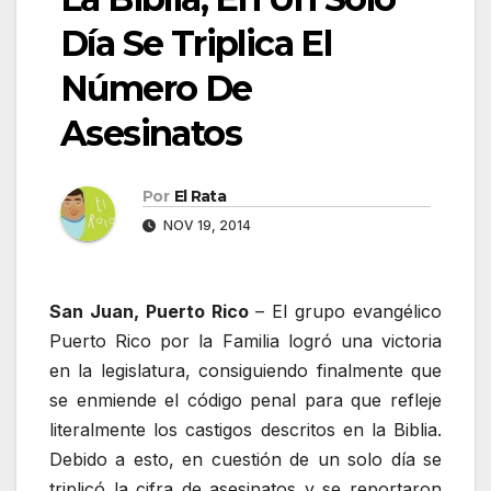
Día Se Triplica El
Número De
Asesinatos
Por
El Rata
NOV 19, 2014
San Juan, Puerto Rico
– El grupo evangélico
Puerto Rico por la Familia logró una victoria
en la legislatura, consiguiendo finalmente que
se enmiende el código penal para que refleje
literalmente los castigos descritos en la Biblia.
Debido a esto, en cuestión de un solo día se
triplicó la cifra de asesinatos y se reportaron