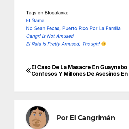
Tags en Blogalaxia:
El Ñame
No Sean Fecas, Puerto Rico Por La Familia
Cangri Is Not Amused
El Rata Is Pretty Amused, Though!
El Caso De La Masacre En Guaynabo 
Navegación
Confesos Y Millones De Asesinos En
de
entradas
Por
El Cangrimán