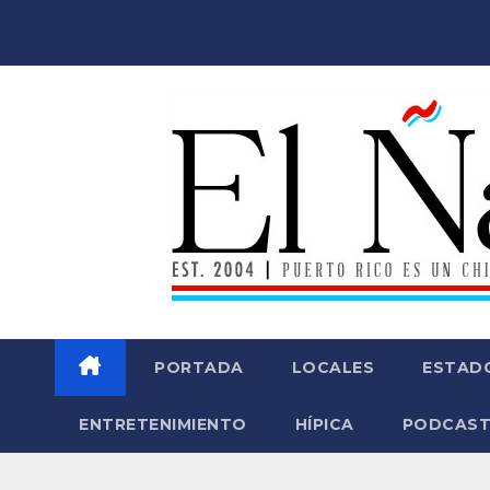
Saltar
al
contenido
PORTADA
LOCALES
ESTAD
ENTRETENIMIENTO
HÍPICA
PODCAST