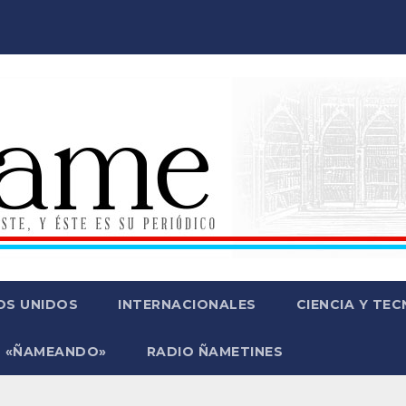
OS UNIDOS
INTERNACIONALES
CIENCIA Y TE
 «ÑAMEANDO»
RADIO ÑAMETINES