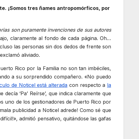
ste. ¡Somos tres ñames antropomórficos, por
orias son puramente invenciones de sus autores
bajo, claramente al fondo de cada página. Oh…
cluso las personas sin dos dedos de frente son
exclamó aliviado.
rto Rico por la Familia no son tan imbéciles,
rando a su sorprendido compañero. «No puedo
culo de Noticel está alterada
con respecto a
la
e decía ‘Pa’ Reírse’, que indica claramente que
enos uno de los gestionadores de Puerto Rico por
n mala publicidad a Noticel adrede! Como sé que
ifícil!», admitió pensativo, quitándose las gafas