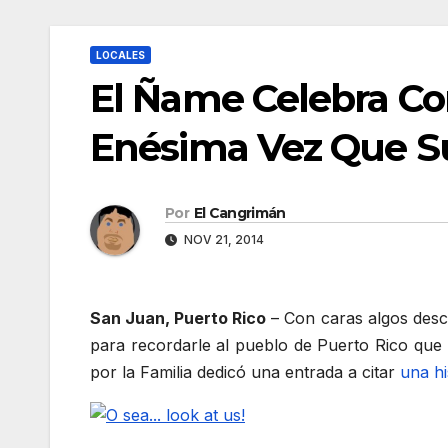
LOCALES
El Ñame Celebra Co
Enésima Vez Que Su
Por
El Cangrimán
NOV 21, 2014
San Juan, Puerto Rico
– Con caras algos desc
para recordarle al pueblo de Puerto Rico que 
por la Familia dedicó una entrada a citar
una hi