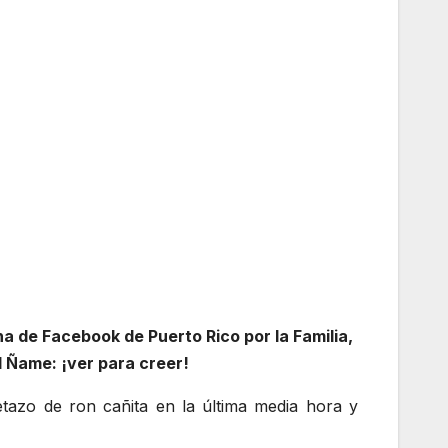
ina de Facebook de Puerto Rico por la Familia,
El Ñame: ¡ver para creer!
tazo de ron cañita en la última media hora y