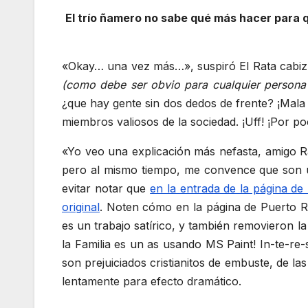
El trío ñamero no sabe qué más hacer para 
«Okay… una vez más…», suspiró El Rata cabizb
(como debe ser obvio para cualquier persona
¿que hay gente sin dos dedos de frente? ¡Mala
miembros valiosos de la sociedad. ¡Uff! ¡Por p
«Yo veo una explicación más nefasta, amigo R
pero al mismo tiempo, me convence que son 
evitar notar que
en la entrada de la página de 
original
. Noten cómo en la página de Puerto Ric
es un trabajo satírico, y también removieron la
la Familia es un as usando MS Paint! In-te-re-
son prejuiciados cristianitos de embuste, de las
lentamente para efecto dramático.