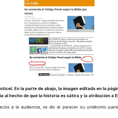
 Noticel. En la parte de abajo, la imagen editada en la pág
 al hecho de que la historia es sátira y la atribución a 
íos a la audiencia, se dio al parecer su undécimo juane