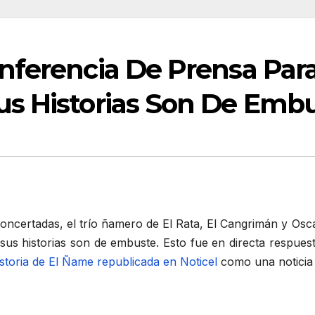
nferencia De Prensa Par
s Historias Son De Emb
oncertadas, el trío ñamero de El Rata, El Cangrimán y Os
sus historias son de embuste. Esto fue en directa respue
storia de El Ñame republicada en Noticel
como una noticia