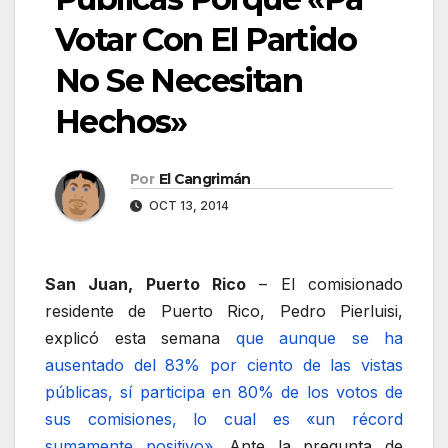
Votar Con El Partido
No Se Necesitan
Hechos»
Por
El Cangrimán
OCT 13, 2014
San Juan, Puerto Rico
– El comisionado
residente de Puerto Rico, Pedro Pierluisi,
explicó esta semana
que aunque se ha
ausentado del 83% por ciento de las vistas
públicas, sí participa en 80% de los votos de
sus comisiones, lo cual es «un récord
sumamente positivo»
. Ante la pregunta de