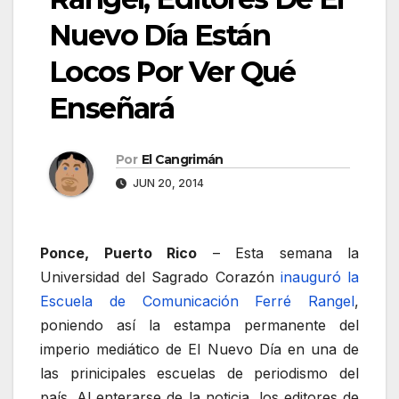
Nuevo Día Están
Locos Por Ver Qué
Enseñará
Por
El Cangrimán
JUN 20, 2014
Ponce, Puerto Rico
– Esta semana la
Universidad del Sagrado Corazón
inauguró la
Escuela de Comunicación Ferré Rangel
,
poniendo así la estampa permanente del
imperio mediático de El Nuevo Día en una de
las prinicipales escuelas de periodismo del
país. Al enterarse de la noticia, los editores de