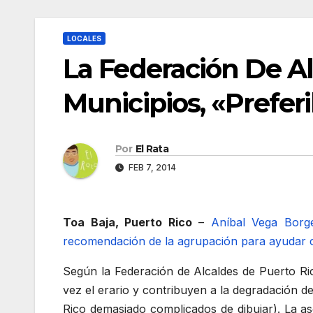
LOCALES
La Federación De A
Municipios, «Prefe
Por
El Rata
FEB 7, 2014
Toa Baja, Puerto Rico
–
Aníbal Vega Borge
recomendación de la agrupación para ayudar con 
Según la Federación de Alcaldes de Puerto Ric
vez el erario y contribuyen a la degradación de
Rico demasiado complicados de dibujar). La a