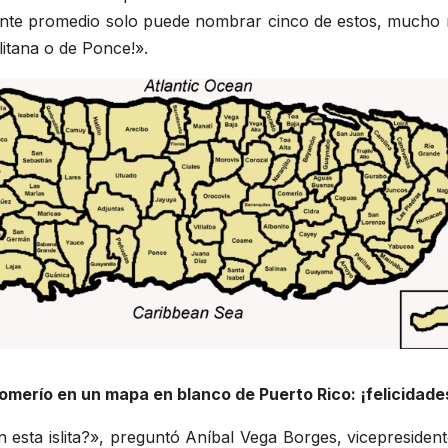
ante promedio solo puede nombrar cinco de estos, mucho 
litana o de Ponce!».
 Comerío en un mapa en blanco de Puerto Rico: ¡felicida
 esta islita?», preguntó Aníbal Vega Borges, vicepresident