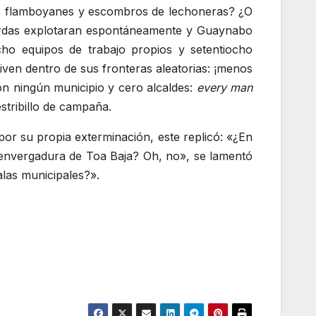
es, flamboyanes y escombros de lechoneras? ¿O
mierdas explotaran espontáneamente y Guaynabo
ho equipos de trabajo propios y setentiocho
iven dentro de sus fronteras aleatorias: ¡menos
n ningún municipio y cero alcaldes:
every man
stribillo de campaña.
or su propia exterminación, este replicó: «¿En
 envergadura de Toa Baja? Oh, no», se lamentó
las municipales?».