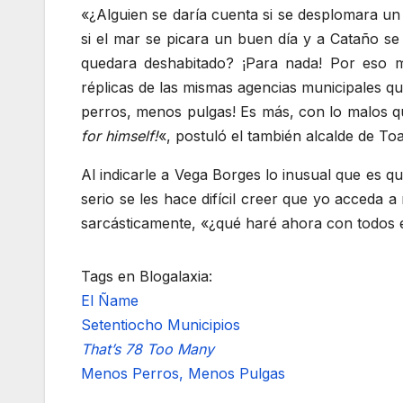
«¿Alguien se daría cuenta si se desplomara u
si el mar se picara un buen día y a Cataño s
quedara deshabitado? ¡Para nada! Por eso m
réplicas de las mismas agencias municipales qu
perros, menos pulgas! Es más, con lo malos q
for himself!
«, postuló el también alcalde de To
Al indicarle a Vega Borges lo inusual que es 
serio se les hace difícil creer que yo acceda a
sarcásticamente, «¿qué haré ahora con todos 
Tags en Blogalaxia:
El Ñame
Setentiocho Municipios
That’s 78 Too Many
Menos Perros, Menos Pulgas