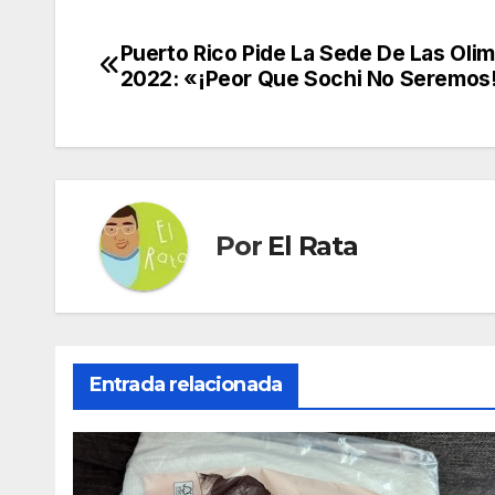
Puerto Rico Pide La Sede De Las Oli
Navegación
2022: «¡Peor Que Sochi No Seremos
de
entradas
Por
El Rata
Entrada relacionada