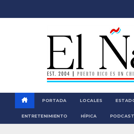
Saltar
al
contenido
PORTADA
LOCALES
ESTAD
ENTRETENIMIENTO
HÍPICA
PODCAST