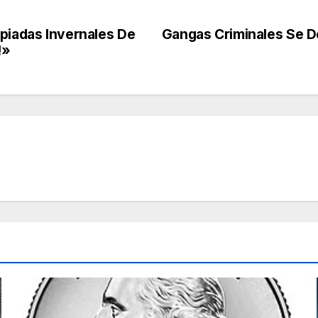
mpiadas Invernales De
Gangas Criminales Se D
!»