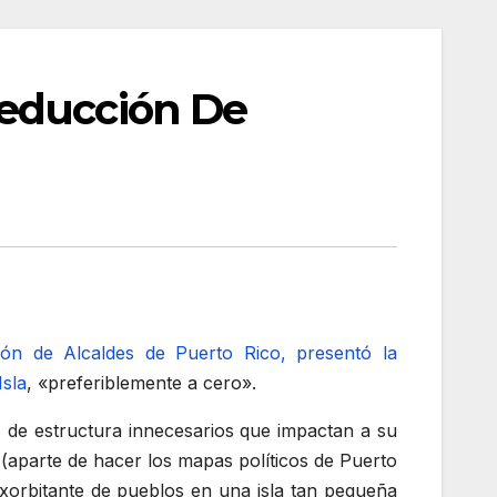
Reducción De
ión de Alcaldes de Puerto Rico, presentó la
Isla
, «preferiblemente a cero».
s de estructura innecesarios que impactan a su
s (aparte de hacer los mapas políticos de Puerto
xorbitante de pueblos en una isla tan pequeña