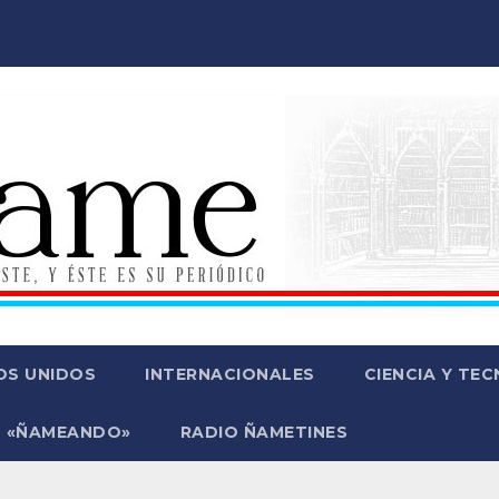
OS UNIDOS
INTERNACIONALES
CIENCIA Y TE
 «ÑAMEANDO»
RADIO ÑAMETINES