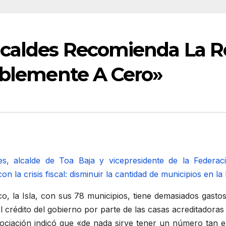
lcaldes Recomienda La 
riblemente A Cero»
s, alcalde de Toa Baja y vicepresidente de la Federac
la crisis fiscal: disminuir la cantidad de municipios en la 
o, la Isla, con sus 78 municipios, tiene demasiados gasto
l crédito del gobierno por parte de las casas acreditadora
sociación indicó que «de nada sirve tener un número tan e