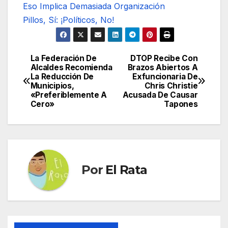
Eso Implica Demasiada Organización
Pillos, Sí: ¡Políticos, No!
La Federación De
DTOP Recibe Con
Navegación
Alcaldes Recomienda
Brazos Abiertos A
La Reducción De
Exfuncionaria De
de
Municipios,
Chris Christie
«Preferiblemente A
Acusada De Causar
entradas
Cero»
Tapones
Por
El Rata