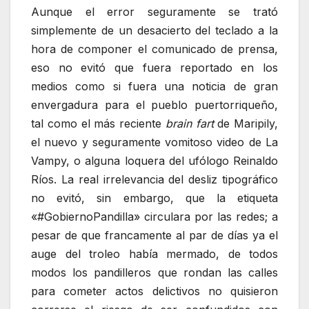
Aunque el error seguramente se trató
simplemente de un desacierto del teclado a la
hora de componer el comunicado de prensa,
eso no evitó que fuera reportado en los
medios como si fuera una noticia de gran
envergadura para el pueblo puertorriqueño,
tal como el más reciente
brain fart
de Maripily,
el nuevo y seguramente vomitoso video de La
Vampy, o alguna loquera del ufólogo Reinaldo
Ríos. La real irrelevancia del desliz tipográfico
no evitó, sin embargo, que la etiqueta
«#GobiernoPandilla» circulara por las redes; a
pesar de que francamente al par de días ya el
auge del troleo había mermado, de todos
modos los pandilleros que rondan las calles
para cometer actos delictivos no quisieron