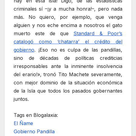
hay en esta isla! Digo, de las estadísticas
criminales sí –¡y a mucha honra!–, pero nada
más. No quiero, por ejemplo, que venga
alguien y nos eche encima a nosotros el gato
muerto este de que
Standard & Poor’s
catalogó como ‘chatarra’ el crédito del
gobierno
. ¡Eso no es culpa de las pandillas,
sino de décadas de políticas crediticias
irresponsables ante la inminente insolvencia
del erario!», tronó Tito Machete severamente,
con mejor dominio de la situación económica
de la Isla que todos los pasados gobernantes
juntos.
Tags en Blogalaxia:
El Ñame
Gobierno Pandilla