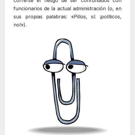
correrse el riesgo de ser confundidos con
funcionarios de la actual administración (o, en
sus propias palabras: «Pillos, sí: ¡políticos,
no!»).