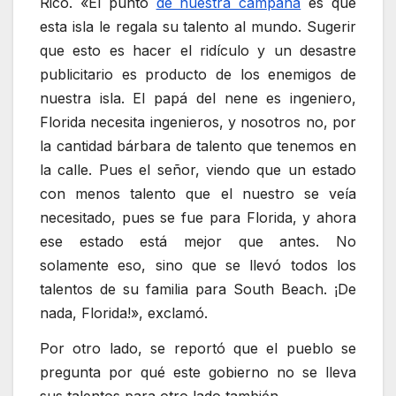
Rico. «El punto
de nuestra campaña
es que
esta isla le regala su talento al mundo. Sugerir
que esto es hacer el ridículo y un desastre
publicitario es producto de los enemigos de
nuestra isla. El papá del nene es ingeniero,
Florida necesita ingenieros, y nosotros no, por
la cantidad bárbara de talento que tenemos en
la calle. Pues el señor, viendo que un estado
con menos talento que el nuestro se veía
necesitado, pues se fue para Florida, y ahora
ese estado está mejor que antes. No
solamente eso, sino que se llevó todos los
talentos de su familia para South Beach. ¡De
nada, Florida!», exclamó.
Por otro lado, se reportó que el pueblo se
pregunta por qué este gobierno no se lleva
sus talentos para otro lado también.