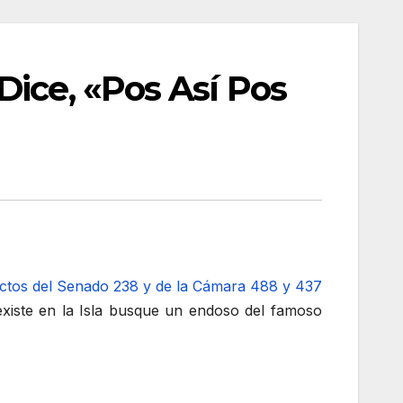
ice, «Pos Así Pos
ectos del Senado 238 y de la Cámara 488 y 437
existe en la Isla busque un endoso del famoso