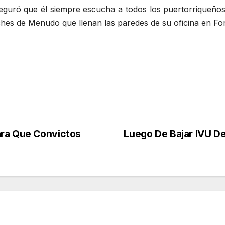
guró que él siempre escucha a todos los puertorriqueños 
ches de Menudo que llenan las paredes de su oficina en For
ara Que Convictos
Luego De Bajar IVU D