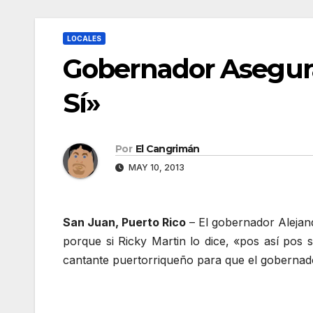
LOCALES
Gobernador Asegura 
Sí»
Por
El Cangrimán
MAY 10, 2013
San Juan, Puerto Rico
– El gobernador Alejan
porque si Ricky Martin lo dice, «pos así pos
cantante puertorriqueño para que el gobernad