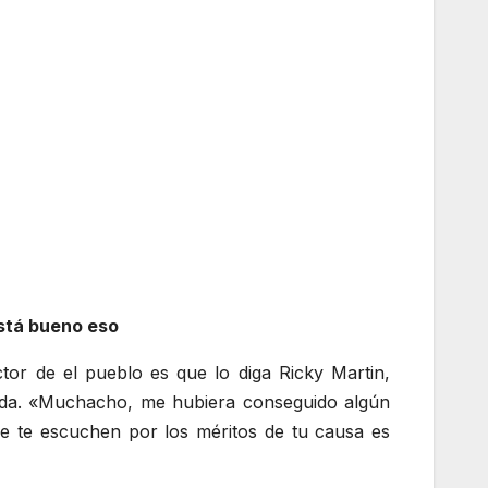
Está bueno eso
or de el pueblo es que lo diga Ricky Martin,
icada. «Muchacho, me hubiera conseguido algún
que te escuchen por los méritos de tu causa es