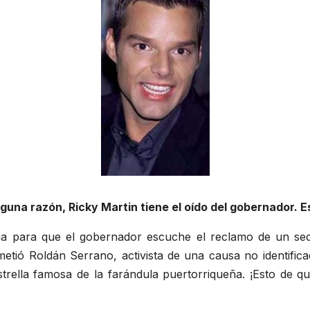
lguna razón, Ricky Martin tiene el oído del gobernador. 
a para que el gobernador escuche el reclamo de un sect
rometió Roldán Serrano, activista de una causa no identif
estrella famosa de la farándula puertorriqueña. ¡Esto de 