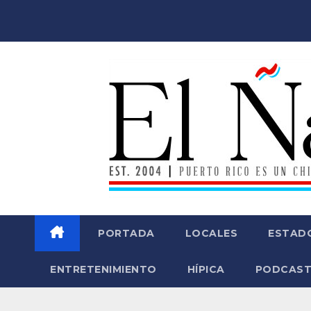
Saltar
al
contenido
PORTADA
LOCALES
ESTAD
ENTRETENIMIENTO
HÍPICA
PODCAST