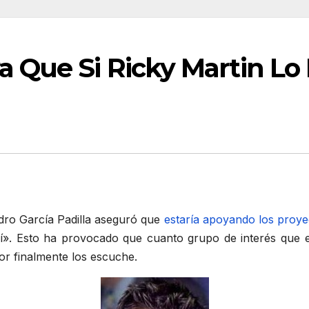
Que Si Ricky Martin Lo D
dro García Padilla aseguró que
estaría apoyando los proy
 sí». Esto ha provocado que cuanto grupo de interés que 
or finalmente los escuche.