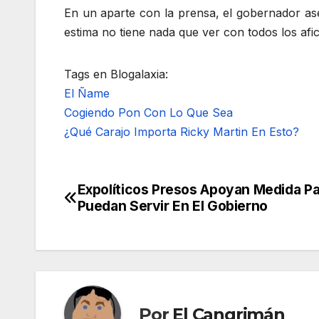
En un aparte con la prensa, el gobernador ase
estima no tiene nada que ver con todos los afi
Tags en Blogalaxia:
El Ñame
Cogiendo Pon Con Lo Que Sea
¿Qué Carajo Importa Ricky Martin En Esto?
Expolíticos Presos Apoyan Medida P
Navegación
Puedan Servir En El Gobierno
de
entradas
Por
El Cangrimán