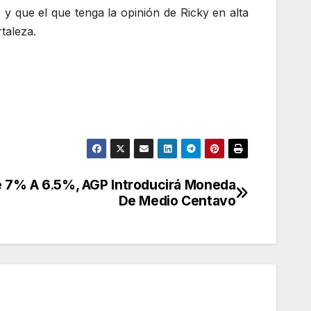
y que el que tenga la opinión de Ricky en alta
taleza.
e 7% A 6.5%, AGP Introducirá Moneda
De Medio Centavo