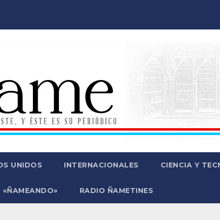
OS UNIDOS
INTERNACIONALES
CIENCIA Y TE
 «ÑAMEANDO»
RADIO ÑAMETINES