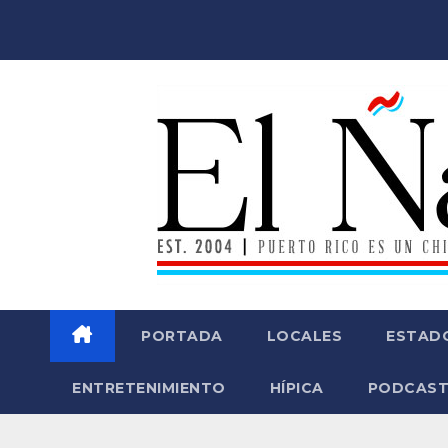
Saltar
al
contenido
PORTADA
LOCALES
ESTAD
ENTRETENIMIENTO
HÍPICA
PODCAST