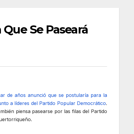
a Que Se Paseará
par de años anunció que se postularía para la
nto a líderes del Partido Popular Democrático
.
ambién piensa pasearse por las filas del Partido
uertorriqueño.