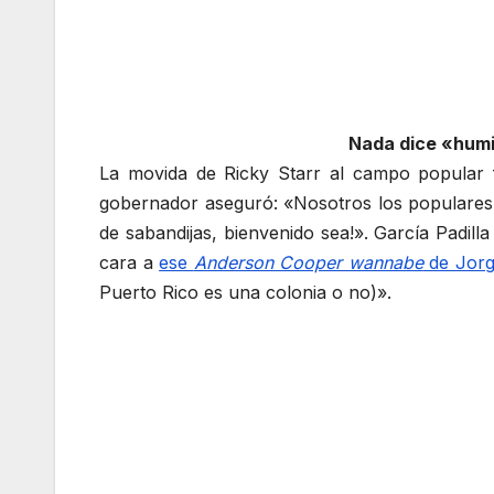
Nada dice «humi
La movida de Ricky Starr al campo popular fu
gobernador aseguró: «Nosotros los populares n
de sabandijas, bienvenido sea!». García Padill
cara a
ese
Anderson Cooper wannabe
de Jorg
Puerto Rico es una colonia o no)».