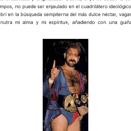
iempos, no puede ser enjaulado en el cuadrilátero ideológic
brí en la búsqueda sempiterna del más dulce néctar, vagar
e nutra mi alma y mi espíritu», añadiendo con una guiñ