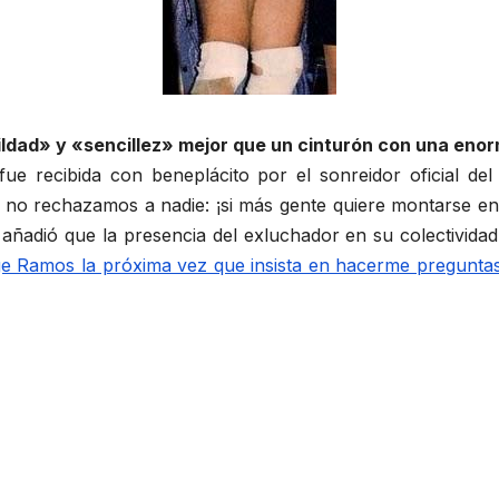
ldad» y «sencillez» mejor que un cinturón con una enor
e recibida con beneplácito por el sonreidor oficial del 
o rechazamos a nadie: ¡si más gente quiere montarse en e
a añadió que la presencia del exluchador en su colectivida
e Ramos la próxima vez que insista en hacerme preguntas