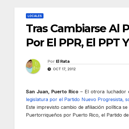
LOCALES
Tras Cambiarse Al 
Por El PPR, El PPT Y
Por
El Rata
OCT 17, 2012
San Juan, Puerto Rico
– El otrora luchador
legislatura por el Partido Nuevo Progresista,
Este imprevisto cambio de afiliación política s
Puertorriqueños por Puerto Rico, el Partido de