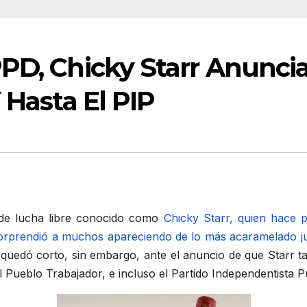
PPD, Chicky Starr Anunci
 Hasta El PIP
 de lucha libre conocido como
Chicky Starr, quien hace 
 sorprendió a muchos apareciendo de lo más acaramelado ju
e quedó corto, sin embargo, ante el anuncio de que Starr t
l Pueblo Trabajador, e incluso el Partido Independentista P