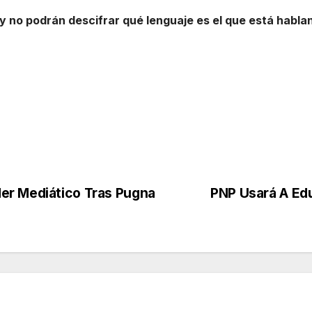
 y no podrán descifrar qué lenguaje es el que está habla
er Mediático Tras Pugna
PNP Usará A Ed