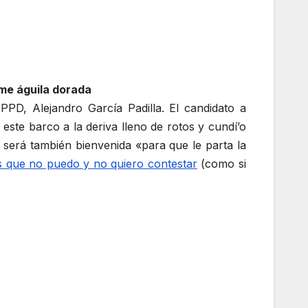
me águila dorada
PPD, Alejandro García Padilla. El candidato a
ste barco a la deriva lleno de rotos y cundí’o
d será también bienvenida «para que le parta la
 que no puedo y no quiero contestar
(como si