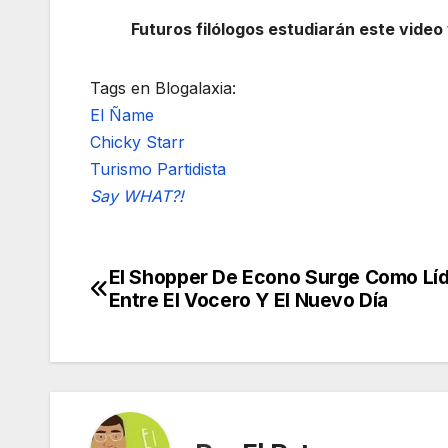
Futuros filólogos estudiarán este video
Tags en Blogalaxia:
El Ñame
Chicky Starr
Turismo Partidista
Say WHAT?!
El Shopper De Econo Surge Como Líd
Navegación
Entre El Vocero Y El Nuevo Día
de
entradas