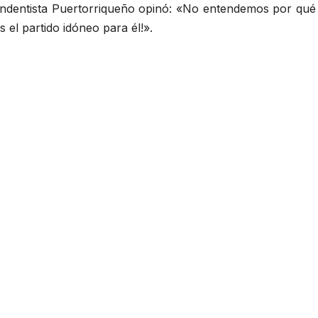
ependentista Puertorriqueño opinó: «No entendemos por qué 
 el partido idóneo para él!».