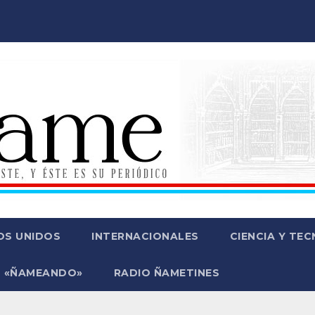
OS UNIDOS
INTERNACIONALES
CIENCIA Y TE
 «ÑAMEANDO»
RADIO ÑAMETINES