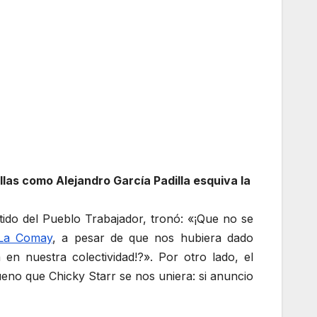
llas como Alejandro García Padilla esquiva la
rtido del Pueblo Trabajador, tronó: «¡Que no se
 La Comay
, a pesar de que nos hubiera dado
n nuestra colectividad!?». Por otro lado, el
ueno que Chicky Starr se nos uniera: si anuncio