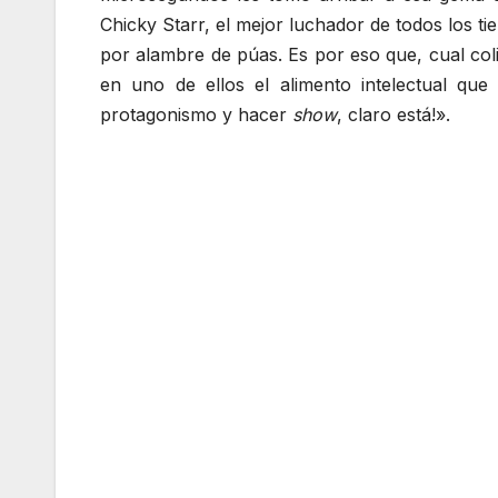
Chicky Starr, el mejor luchador de todos los t
por alambre de púas. Es por eso que, cual coli
en uno de ellos el alimento intelectual qu
protagonismo y hacer
show
, claro está!».