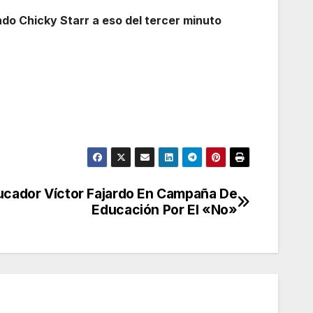
ndo Chicky Starr a eso del tercer minuto
ucador Víctor Fajardo En Campaña De
Educación Por El «No»