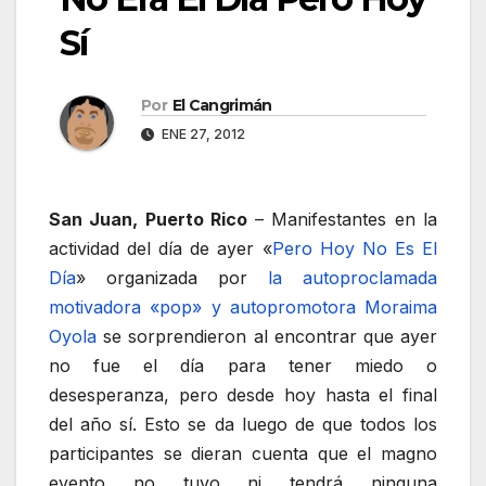
Sí
Por
El Cangrimán
ENE 27, 2012
San Juan, Puerto Rico
– Manifestantes en la
actividad del día de ayer «
Pero Hoy No Es El
Día
» organizada por
la autoproclamada
motivadora «pop» y autopromotora Moraima
Oyola
se sorprendieron al encontrar que ayer
no fue el día para tener miedo o
desesperanza, pero desde hoy hasta el final
del año sí. Esto se da luego de que todos los
participantes se dieran cuenta que el magno
evento no tuvo ni tendrá ninguna