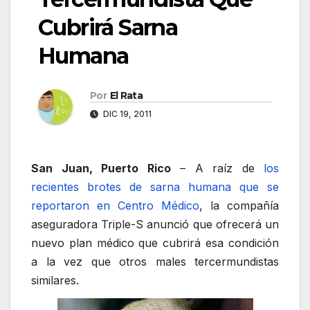
Cubrirá Sarna
Humana
Por
El Rata
DIC 19, 2011
San Juan, Puerto Rico
– A raíz de
los
recientes brotes de sarna humana que se
reportaron en Centro Médico
, la compañía
aseguradora Triple-S anunció que ofrecerá un
nuevo plan médico que cubrirá esa condición
a la vez que otros males tercermundistas
similares.