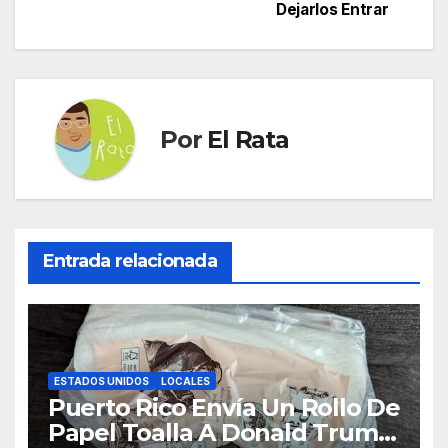
entradas
Dejarlos Entrar
Por
El Rata
Entrada relacionada
ESTADOS UNIDOS
LOCALES
Puerto Rico Envía Un Rollo De
Papel Toalla A Donald Trump