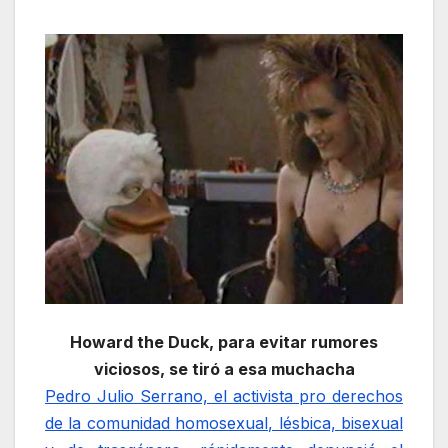
Howard the Duck, para evitar rumores
viciosos, se tiró a esa muchacha
Pedro Julio Serrano, el activista pro derechos
de la comunidad homosexual, lésbica, bisexual