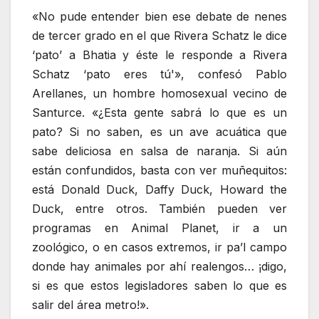
«No pude entender bien ese debate de nenes
de tercer grado en el que Rivera Schatz le dice
‘pato’ a Bhatia y éste le responde a Rivera
Schatz ‘pato eres tú'», confesó Pablo
Arellanes, un hombre homosexual vecino de
Santurce. «¿Esta gente sabrá lo que es un
pato? Si no saben, es un ave acuática que
sabe deliciosa en salsa de naranja. Si aún
están confundidos, basta con ver muñequitos:
está Donald Duck, Daffy Duck, Howard the
Duck, entre otros. También pueden ver
programas en Animal Planet, ir a un
zoológico, o en casos extremos, ir pa’l campo
donde hay animales por ahí realengos… ¡digo,
si es que estos legisladores saben lo que es
salir del área metro!».