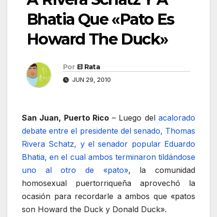
Bhatia Que «Pato Es
Howard The Duck»
Por
El Rata
JUN 29, 2010
San Juan, Puerto Rico
– Luego del
acalorado
debate entre el presidente del senado, Thomas
Rivera Schatz, y el senador popular Eduardo
Bhatia, en el cual ambos terminaron tildándose
uno al otro de «pato»
, la comunidad
homosexual puertorriqueña aprovechó la
ocasión para recordarle a ambos que «patos
son Howard the Duck y Donald Duck».