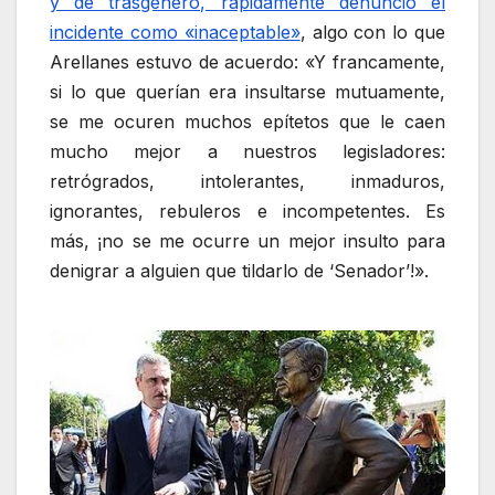
y de trasgénero, rápidamente denunció el
incidente como «inaceptable»
, algo con lo que
Arellanes estuvo de acuerdo: «Y francamente,
si lo que querían era insultarse mutuamente,
se me ocuren muchos epítetos que le caen
mucho mejor a nuestros legisladores:
retrógrados, intolerantes, inmaduros,
ignorantes, rebuleros e incompetentes. Es
más, ¡no se me ocurre un mejor insulto para
denigrar a alguien que tildarlo de ‘Senador’!».