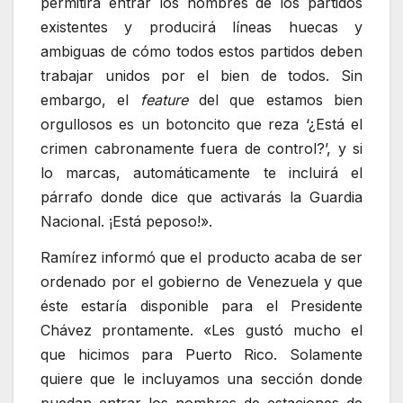
permitirá entrar los nombres de los partidos
existentes y producirá líneas huecas y
ambiguas de cómo todos estos partidos deben
trabajar unidos por el bien de todos. Sin
embargo, el
feature
del que estamos bien
orgullosos es un botoncito que reza ‘¿Está el
crimen cabronamente fuera de control?’, y si
lo marcas, automáticamente te incluirá el
párrafo donde dice que activarás la Guardia
Nacional. ¡Está peposo!».
Ramírez informó que el producto acaba de ser
ordenado por el gobierno de Venezuela y que
éste estaría disponible para el Presidente
Chávez prontamente. «Les gustó mucho el
que hicimos para Puerto Rico. Solamente
quiere que le incluyamos una sección donde
puedan entrar los nombres de estaciones de