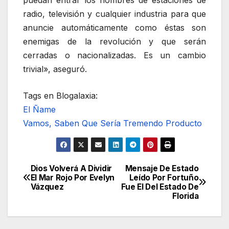
radio, televisión y cualquier industria para que
anuncie automáticamente como éstas son
enemigas de la revolución y que serán
cerradas o nacionalizadas. Es un cambio
trivial», aseguró.
Tags en Blogalaxia:
El Ñame
Vamos, Saben Que Sería Tremendo Producto
Dios Volverá A Dividir
Mensaje De Estado
Navegación
El Mar Rojo Por Evelyn
Leído Por Fortuño
Vázquez
Fue El Del Estado De
de
Florida
entradas