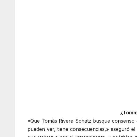
¿Tommy
«Que Tomás Rivera Schatz busque consenso con
pueden ver, tiene consecuencias,» aseguró el 