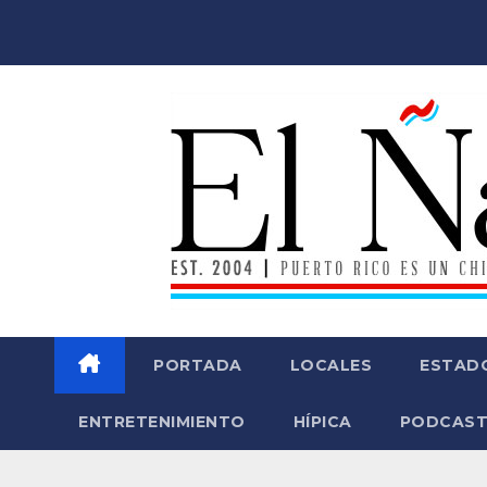
Saltar
al
contenido
PORTADA
LOCALES
ESTAD
ENTRETENIMIENTO
HÍPICA
PODCAST