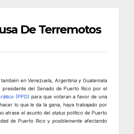
usa De Terremotos
ino también en Venezuela, Argentina y Guatemala
 presidente del Senado de Puerto Rico por el
rático (PPD)
para que votaran a favor de una
acer lo que le da la gana, haya trabajado por
o atrase el asunto del
status
político de Puerto
indad de Puerto Rico y posiblemente afectando