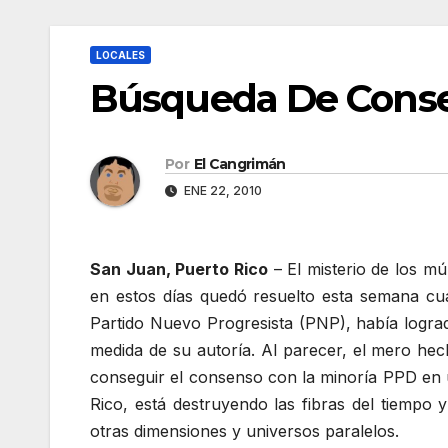
LOCALES
Búsqueda De Conse
Por
El Cangrimán
ENE 22, 2010
San Juan, Puerto Rico
– El misterio de los mú
en estos días quedó resuelto esta semana cu
Partido Nuevo Progresista (PNP), había logr
medida de su autoría. Al parecer, el mero he
conseguir el consenso con la minoría PPD en 
Rico, está destruyendo las fibras del tiempo
otras dimensiones y universos paralelos.