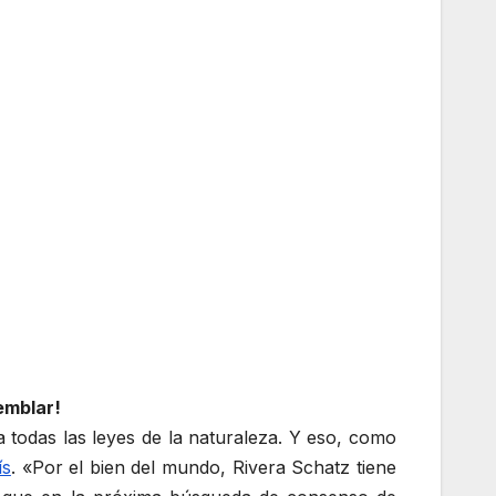
emblar!
todas las leyes de la naturaleza. Y eso, como
ís
. «Por el bien del mundo, Rivera Schatz tiene