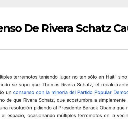
nso De Rivera Schatz Ca
ltiples terremotos teniendo lugar no tan sólo en Haití, s
ando se supo que Thomas Rivera Schatz, el recalcitrante
ado un
consenso con la minoría del Partido Popular Democ
cho de que Rivera Schatz, que acostumbra a simplemente h
una resolución pidiendo al Presidente Barack Obama que n
 y el espacio, ocasionando múltiples terremotos en la vec