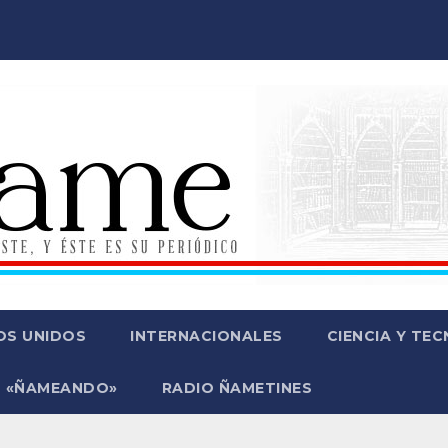
OS UNIDOS
INTERNACIONALES
CIENCIA Y TE
 «ÑAMEANDO»
RADIO ÑAMETINES