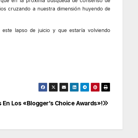
o que en la próxima búsqueda de consenso de
nios cruzando a nuestra dimensión huyendo de
ste lapso de juicio y que estaría volviendo
s En Los «Blogger’s Choice Awards»!