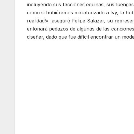
incluyendo sus facciones equinas, sus luengas
como si hubiéramos miniaturizado a Ivy, la hu
realidad!», aseguró Felipe Salazar, su repre
entonará pedazos de algunas de las canciones
diseñar, dado que fue difícil encontrar un mo