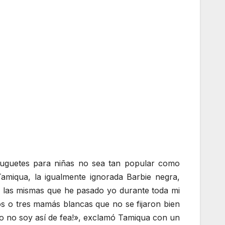
 juguetes para niñas no sea tan popular como
amiqua, la igualmente ignorada Barbie negra,
 las mismas que he pasado yo durante toda mi
 o tres mamás blancas que no se fijaron bien
yo no soy así de fea!», exclamó Tamiqua con un