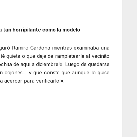
a tan horripilante como la modelo
eguró Ramiro Cardona mientras examinaba una
 quieta o que deje de rampletearle al vecinito
chita de aquí a diciembre!». Luego de quedarse
on cojones… y que conste que aunque lo quise
a acercar para verificarlo!».