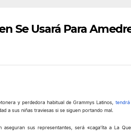
n Se Usará Para Amedre
etonera y perdedora habitual de Grammys Latinos,
tendrá
 a sus niñas traviesas si se siguen portando mal.
ún aseguran sus representantes, será «caga’íta a La Que