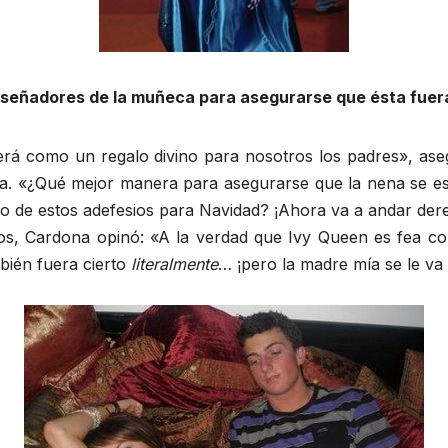
diseñadores de la muñeca para asegurarse que ésta fuer
rá como un regalo divino para nosotros los padres», as
ta. «¿Qué mejor manera para asegurarse que la nena se esté
o de estos adefesios para Navidad? ¡Ahora va a andar dere
os, Cardona opinó: «A la verdad que Ivy Queen es fea c
bién fuera cierto
literalmente
… ¡pero la madre mía se le va 