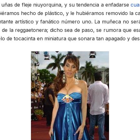
 uñas de fleje niuyorquina, y su tendencia a enfadarse
cua
biéramos hecho de plástico, y le hubiéramos removido la ca
sentante artístico y fanático número uno. La muñeca no se
 de la reggaetonera; dicho sea de paso, se rumora que esa
delo de tocacinta en miniatura que sonara tan apagado y de