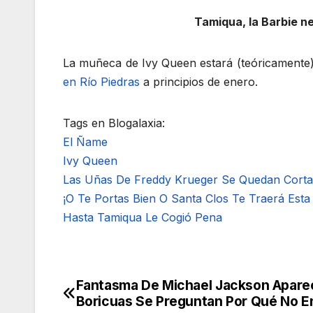
Tamiqua, la Barbie n
La muñeca de Ivy Queen estará (teóricamente) a
en Río Piedras
a principios de enero.
Tags en Blogalaxia:
El Ñame
Ivy Queen
Las Uñas De Freddy Krueger Se Quedan Corta
¡O Te Portas Bien O Santa Clos Te Traerá Est
Hasta Tamiqua Le Cogió Pena
Fantasma De Michael Jackson Apare
Navegación
Boricuas Se Preguntan Por Qué No En