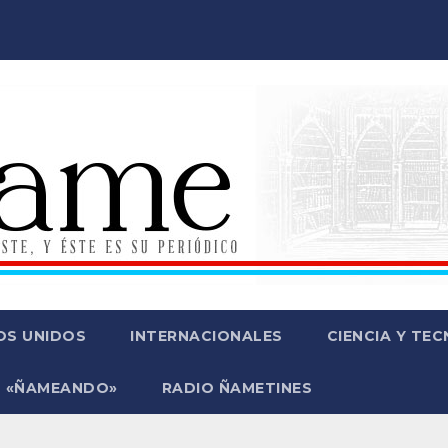
OS UNIDOS
INTERNACIONALES
CIENCIA Y TE
 «ÑAMEANDO»
RADIO ÑAMETINES