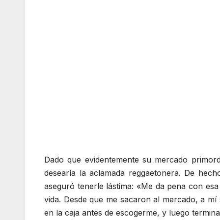
Dado que evidentemente su mercado primordia
desearía la aclamada reggaetonera. De hecho
aseguró tenerle lástima: «Me da pena con es
vida. Desde que me sacaron al mercado, a mí
en la caja antes de escogerme, y luego termin