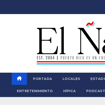
Saltar
al
contenido
PORTADA
LOCALES
ESTAD
ENTRETENIMIENTO
HÍPICA
PODCAST