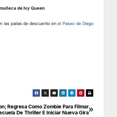
a muñeca de Ivy Queen
en las pailas de descuento en
el Paseo de Diego
on; Regresa Como Zombie Para Filmar
ecuela De Thriller E Iniciar Nueva Gira