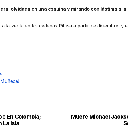
egra, olvidada en una esquina y mirando con lástima a l
 la venta en las cadenas Pitusa a partir de diciembre, y 
s
a Muñeca!
ce En Colombia;
Muere Michael Jacks
 La Isla
S