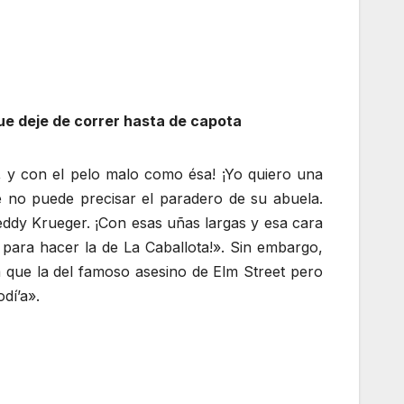
que deje de correr hasta de capota
, y con el pelo malo como ésa! ¡Yo quiero una
 no puede precisar el paradero de su abuela.
ddy Krueger. ¡Con esas uñas largas y esa cara
ara hacer la de La Caballota!». Sin embargo,
 que la del famoso asesino de Elm Street pero
dí’a».