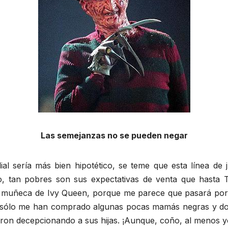
Las semejanzas no se pueden negar
l sería más bien hipotético, se teme que esta línea de
, tan pobres son sus expectativas de venta que hasta T
a muñeca de Ivy Queen, porque me parece que pasará por
 sólo me han comprado algunas pocas mamás negras y dos
aron decepcionando a sus hijas. ¡Aunque, coño, al menos 