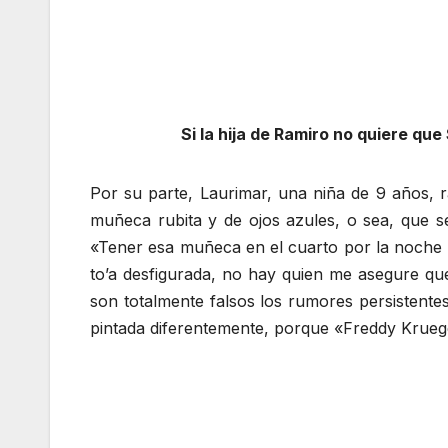
Si la hija de Ramiro no quiere qu
Por su parte, Laurimar, una niña de 9 años, 
muñeca rubita y de ojos azules, o sea, que 
«Tener esa muñeca en el cuarto por la noche 
to’a desfigurada, no hay quien me asegure q
son totalmente falsos los rumores persistent
pintada diferentemente, porque «Freddy Krueger n