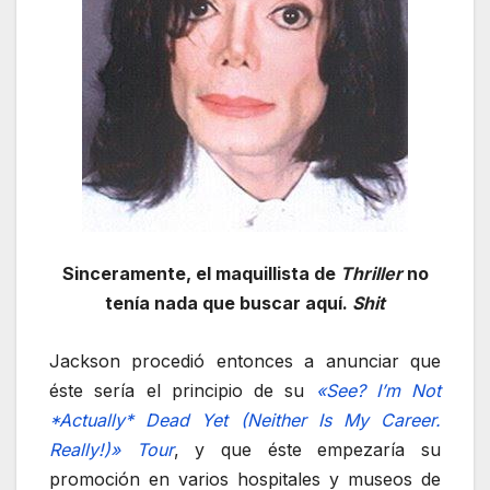
Sinceramente, el maquillista de
Thriller
no
tenía nada que buscar aquí.
Shit
Jackson procedió entonces a anunciar que
éste sería el principio de su
«See? I’m Not
*Actually* Dead Yet (Neither Is My Career.
Really!)» Tour
, y que éste empezaría su
promoción en varios hospitales y museos de