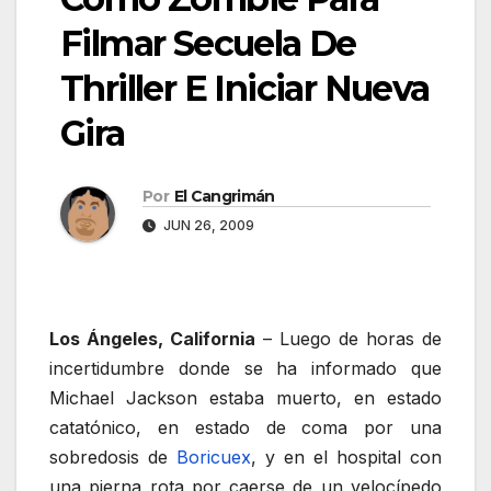
Filmar Secuela De
Thriller E Iniciar Nueva
Gira
Por
El Cangrimán
JUN 26, 2009
Los Ángeles, California
– Luego de horas de
incertidumbre donde se ha informado que
Michael Jackson estaba muerto, en estado
catatónico, en estado de coma por una
sobredosis de
Boricuex
, y en el hospital con
una pierna rota por caerse de un velocípedo