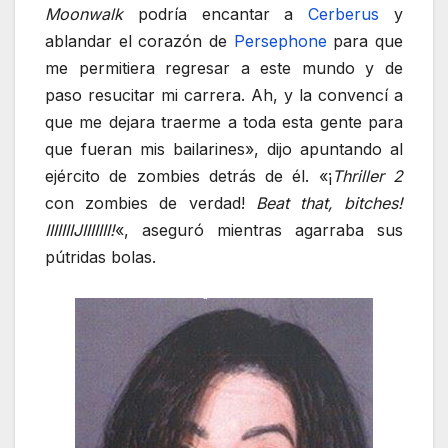
Moonwalk
podría encantar a
Cerberus
y
ablandar el corazón de
Persephone
para que
me permitiera regresar a este mundo y de
paso resucitar mi carrera. Ah, y la convencí a
que me dejara traerme a toda esta gente para
que fueran mis bailarines», dijo apuntando al
ejército de zombies detrás de él. «¡
Thriller 2
con zombies de verdad!
Beat that, bitches!
IIIIIIIJIIIIIII!
«, aseguró mientras agarraba sus
pútridas bolas.