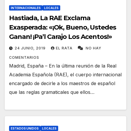
INTERNACIONALES
LOCALES
Hastiada, La RAE Exclama
Exasperada: «¡Ok, Bueno, Ustedes
Ganan! ¡Pa’l Carajo Los Acentos!»
24 JUNIO, 2019
EL RATA
NO HAY
COMENTARIOS
Madrid, España – En la última reunión de la Real
Academia Española (RAE), el cuerpo internacional
encargado de decirle a los maestros de español
que las reglas gramaticales que ellos…
ESTADOS UNIDOS
LOCALES