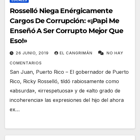
LOCALES
Rosselló Niega Enérgicamente
Cargos De Corrupción: «¡Papi Me
Enseñó A Ser Corrupto Mejor Que
Eso!»
26 JUNIO, 2019
EL CANGRIMÁN
NO HAY
COMENTARIOS
San Juan, Puerto Rico – El gobernador de Puerto
Rico, Ricky Rosselló, tildó rabiosamente como
«absurda», «irrespetuosa» y de «alto grado de
incoherencia» las expresiones del hijo del ahora
ex…