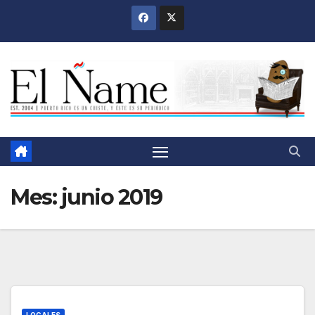
Saltar
al
contenido
Mes:
junio 2019