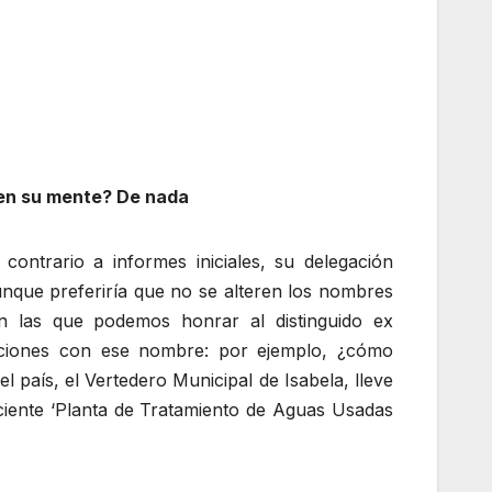
 en su mente? De nada
ontrario a informes iniciales, su delegación
que preferiría que no se alteren los nombres
on las que podemos honrar al distinguido ex
aciones con ese nombre: por ejemplo, ¿cómo
 país, el Vertedero Municipal de Isabela, lleve
ciente ‘Planta de Tratamiento de Aguas Usadas