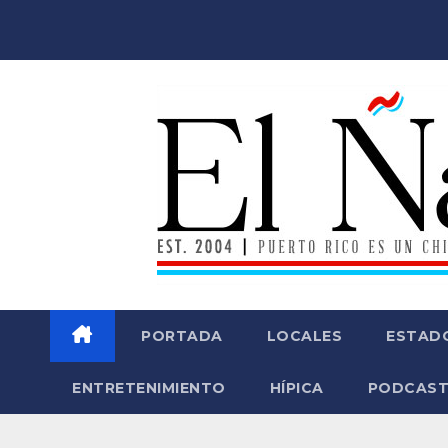
Saltar
al
contenido
PORTADA
LOCALES
ESTAD
ENTRETENIMIENTO
HÍPICA
PODCAST