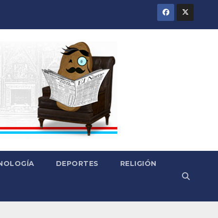
CNOLOGÍA
DEPORTES
RELIGIÓN