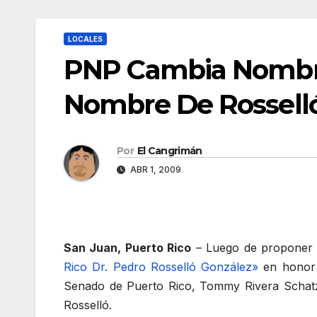
LOCALES
PNP Cambia Nombre
Nombre De Rossell
Por
El Cangrimán
ABR 1, 2009
San Juan, Puerto Rico
– Luego de proponer 
Rico Dr. Pedro Rosselló González»
en honor a
Senado de Puerto Rico, Tommy Rivera Schatz,
Rosselló.