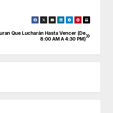
uran Que Lucharán Hasta Vencer (De
8:00 AM A 4:30 PM)