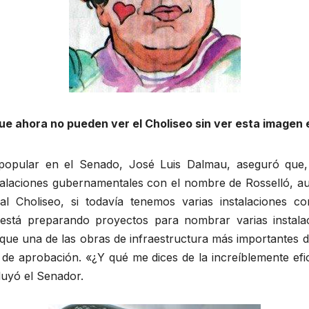
que ahora no pueden ver el Choliseo sin ver esta imagen
popular en el Senado, José Luis Dalmau, aseguró que, c
alaciones gubernamentales con el nombre de Rosselló, aun
al Choliseo, si todavía tenemos varias instalaciones c
está preparando proyectos para nombrar varias instal
que una de las obras de infraestructura más importantes del
e aprobación. «¿Y qué me dices de la increíblemente efi
luyó el Senador.