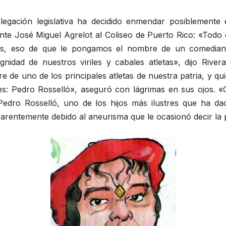
egación legislativa ha decidido enmendar posiblemente
nte José Miguel Agrelot al Coliseo de Puerto Rico: «Todo
más, eso de que le pongamos el nombre de un comedian
gnidad de nuestros viriles y cabales atletas», dijo Rive
bre de uno de los principales atletas de nuestra patria, y 
les: Pedro Rosselló», aseguró con lágrimas en sus ojos. 
dro Rosselló, uno de los hijos más ilustres que ha dado
arentemente debido al aneurisma que le ocasionó decir la p