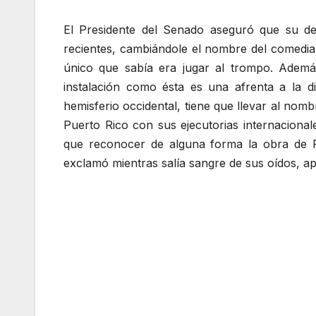
El Presidente del Senado aseguró que su del
recientes, cambiándole el nombre del comedia
único que sabía era jugar al trompo. Ade
instalación como ésta es una afrenta a la di
hemisferio occidental, tiene que llevar al nom
Puerto Rico con sus ejecutorias internaciona
que reconocer de alguna forma la obra de Pe
exclamó mientras salía sangre de sus oídos, ap