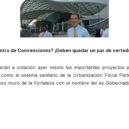
entro de Convenciones? ¡Deben quedar un par de vertede
arían a votación ayer mismo los importantes proyectos par
como el sistema sanitario de la Urbanización Floral Park
zo muro de la Fortaleza con el nombre del ex Gobernador