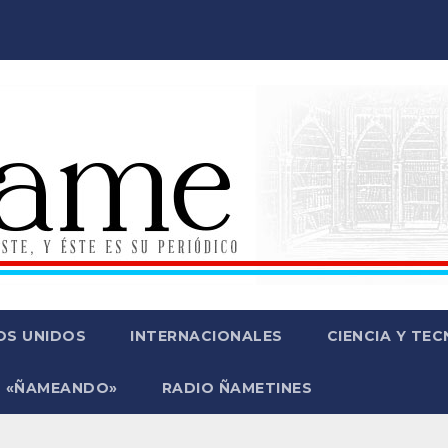
OS UNIDOS
INTERNACIONALES
CIENCIA Y TE
 «ÑAMEANDO»
RADIO ÑAMETINES