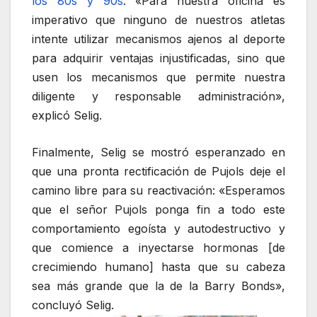
los 80s y 90s
. «Para nuestra oficina es
imperativo que ninguno de nuestros atletas
intente utilizar mecanismos ajenos al deporte
para adquirir ventajas injustificadas, sino que
usen los mecanismos que permite nuestra
diligente y responsable administración»,
explicó Selig.
Finalmente, Selig se mostró esperanzado en
que una pronta rectificación de Pujols deje el
camino libre para su reactivación: «Esperamos
que el señor Pujols ponga fin a todo este
comportamiento egoísta y autodestructivo y
que comience a inyectarse hormonas [de
crecimiendo humano] hasta que su cabeza
sea más grande que la de la Barry Bonds»,
concluyó Selig.