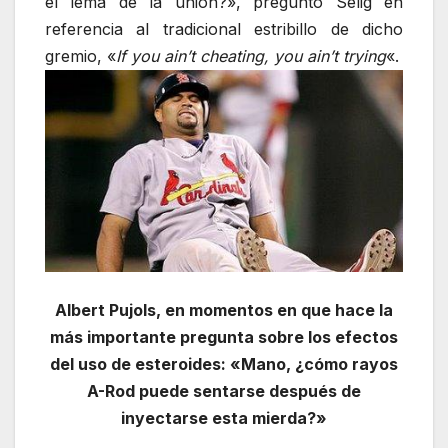
el lema de la unión?», preguntó Selig en
referencia al tradicional estribillo de dicho
gremio, «
If you ain’t cheating, you ain’t trying
«.
Albert Pujols, en momentos en que hace la
más importante pregunta sobre los efectos
del uso de esteroides: «Mano, ¿cómo rayos
A-Rod puede sentarse después de
inyectarse esta mierda?»