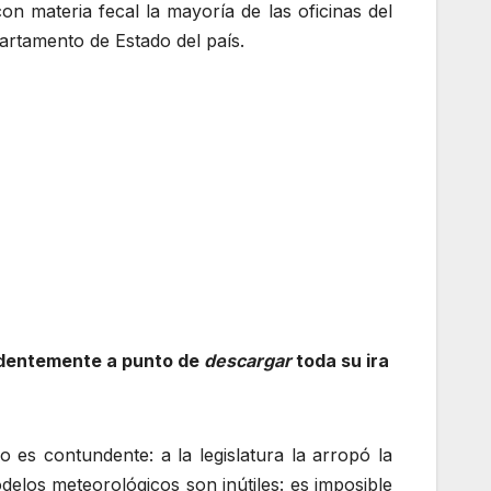
on materia fecal la mayoría de las oficinas del
partamento de Estado del país.
videntemente a punto de
descargar
toda su ira
es contundente: a la legislatura la arropó la
elos meteorológicos son inútiles: es imposible