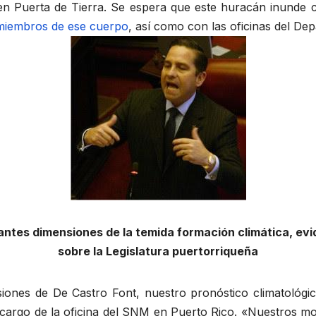
 en Puerta de Tierra. Se espera que este huracán inunde c
 miembros de ese cuerpo
, así como con las oficinas del De
antes dimensiones de la temida formación climática, e
sobre la Legislatura puertorriqueña
ones de De Castro Font, nuestro pronóstico climatológico 
cargo de la oficina del SNM en Puerto Rico. «Nuestros mod