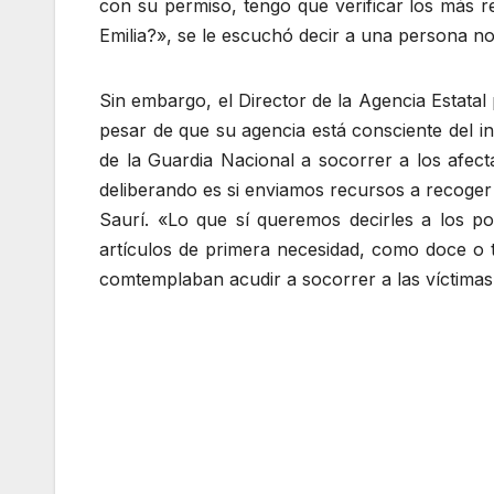
con su permiso, tengo que verificar los más 
Emilia?», se le escuchó decir a una persona no 
Sin embargo, el Director de la Agencia Estata
pesar de que su agencia está consciente del i
de la Guardia Nacional a socorrer a los afec
deliberando es si enviamos recursos a recoger
Saurí. «Lo que sí queremos decirles a los p
artículos de primera necesidad, como doce o 
comtemplaban acudir a socorrer a las víctimas 