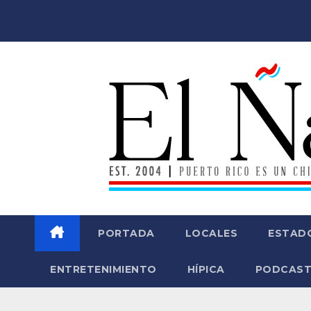
Saltar
al
contenido
PORTADA
LOCALES
ESTAD
ENTRETENIMIENTO
HÍPICA
PODCAST