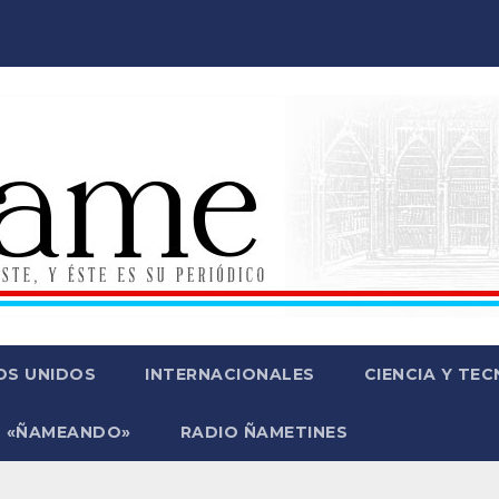
OS UNIDOS
INTERNACIONALES
CIENCIA Y TE
 «ÑAMEANDO»
RADIO ÑAMETINES