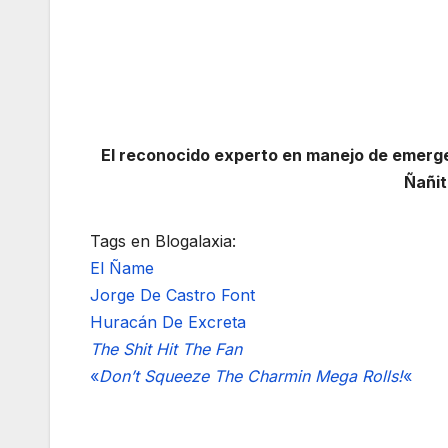
El reconocido experto en manejo de emerge
Ñañit
Tags en Blogalaxia:
El Ñame
Jorge De Castro Font
Huracán De Excreta
The Shit Hit The Fan
«
Don’t Squeeze The Charmin Mega Rolls!
«