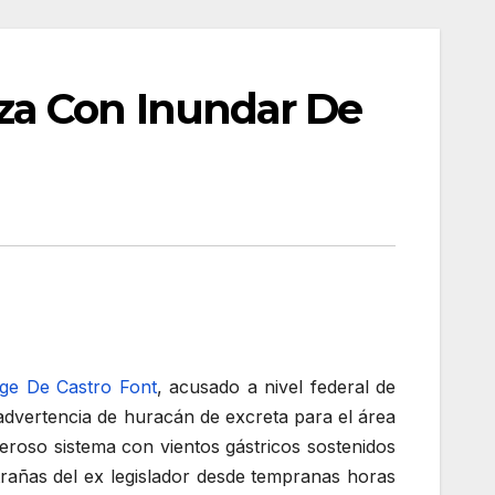
za Con Inundar De
rge De Castro Font
, acusado a nivel federal de
 advertencia de huracán de excreta para el área
eroso sistema con vientos gástricos sostenidos
trañas del ex legislador desde tempranas horas