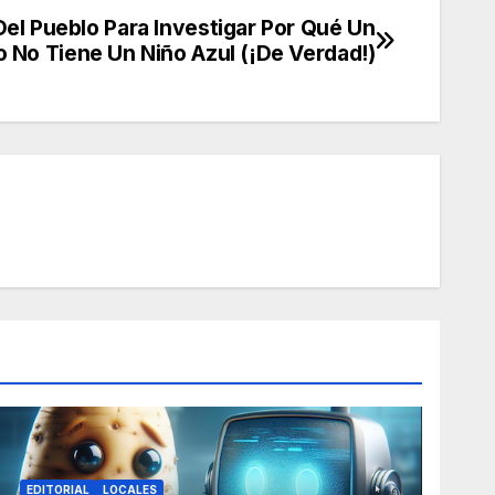
el Pueblo Para Investigar Por Qué Un
 No Tiene Un Niño Azul (¡De Verdad!)
EDITORIAL
LOCALES