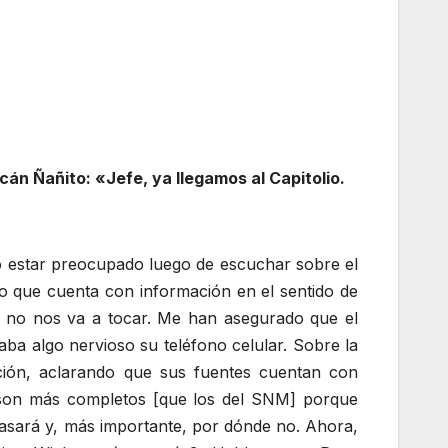
án Ñañito: «Jefe, ya llegamos al Capitolio.
no estar preocupado luego de escuchar sobre el
o que cuenta con información en el sentido de
ón no nos va a tocar. Me han asegurado que el
aba algo nervioso su teléfono celular. Sobre la
mación, aclarando que sus fuentes cuentan con
son más completos [que los del SNM] porque
asará y, más importante, por dónde no. Ahora,