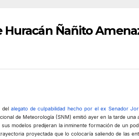
e Huracán Ñañito Amena
 del
alegato de culpabilidad hecho por el ex Senador Jo
Nacional de Meteorología (SNM) emitió ayer en la tarde una
ue sus modelos predijeran la inminente formación de un pod
rayectoria proyectada que lo colocaría saliendo de las en