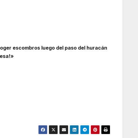
coger escombros luego del paso del huracán
resa!»