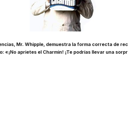
ncias, Mr. Whipple, demuestra la forma correcta de re
o: «¡No aprietes el Charmin! ¡Te podrías llevar una sorp