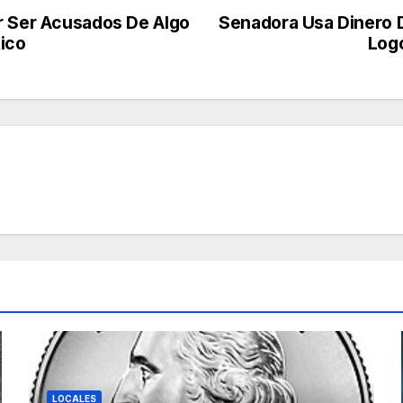
r Ser Acusados De Algo
Senadora Usa Dinero D
ico
Logo
LOCALES