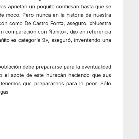
los aprietan un poquito confiesan hasta que se
de moco. Pero nunca en la historia de nuestra
scón como De Castro Font», aseguró. «Nuestra
n comparación con Ñañito», dijo en referencia
ñito es categoría 9», aseguró, inventando una
población debe prepararse para la eventualidad
oco el azote de este huracán haciendo que sus
e tenemos que prepararnos para lo peor. Sólo
gas.