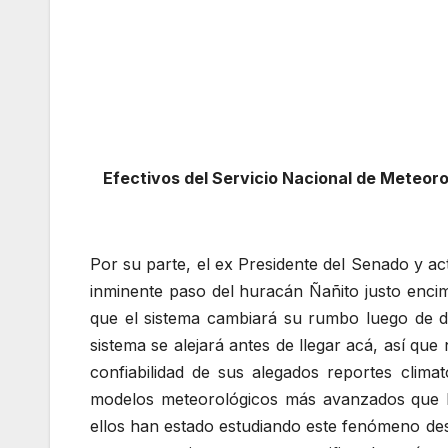
Efectivos del Servicio Nacional de Meteoro
Por su parte, el ex Presidente del Senado y a
inminente paso del huracán Ñañito justo enci
que el sistema cambiará su rumbo luego de de
sistema se alejará antes de llegar acá, así qu
confiabilidad de sus alegados reportes clima
modelos meteorológicos más avanzados que 
ellos han estado estudiando este fenómeno de