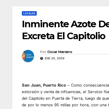
LOCALES
Inminente Azote D
Excreta El Capitolio
Por
Oscar Marrano
ENE 26, 2009
San Juan, Puerto Rico
– Como consecuencia
extorsión y venta de influencias, el Servicio 
del Capitolio en Puerta de Tierra, luego de q
de por lo menos 95 millas por hora, con una t