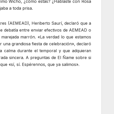
 Primo Wicho, ¿cómo estás? ¿Hablaste con Rosa
jaba a toda prisa.
stres (AEMEAD), Heriberto Saurí, declaró que a
 se debatía entre enviar efectivos de AEMEAD o
sa marejada marrón. «La verdad lo que estamos
 una grandiosa fiesta de celebración», declaró
la calma durante el temporal y que adquieran
rada sincera. A preguntas de El Ñame sobre si
que «sí, sí. Espérennos, que ya salimos».