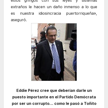
estos gringos con sus leyes y sistemas
extraños le hacen un daño inmenso a lo que
es nuestra idiosincracia puertorriqueña»,
aseguró.
Eddie Pérez cree que deberían darle un
puesto importante en el Partido Demócrata
por ser un corrupto… como le pasó a Toñito