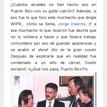
¿Cuántos alcaldes no han hecho eso en
Puerto Rico con su guille cabrón? Además, si
eso fue lo que hizo este muchacho que dirigía
WIPR… cómo se llama,
Jorge Inserni»
. ¡Y a
ese muchacho lo que hicieron fue decirle que
no lo volviera a hacer y que hiciera trabajo
comunitario por eso de guardar apariencias y
se acabó el
show
! ¡No es la gran cosa!»
Después de explicarle que en realidad fue
condenado a un año de cárcel, Coello
exclamó: «¿¡Qué nos pasa, Puerto Rico?!».