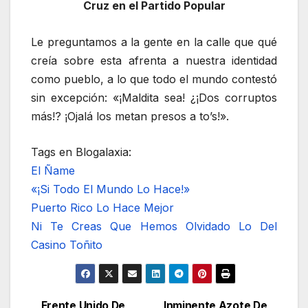
Cruz en el Partido Popular
Le preguntamos a la gente en la calle que qué
creía sobre esta afrenta a nuestra identidad
como pueblo, a lo que todo el mundo contestó
sin excepción: «¡Maldita sea! ¿¡Dos corruptos
más!? ¡Ojalá los metan presos a to’s!».
Tags en Blogalaxia:
El Ñame
«¡Si Todo El Mundo Lo Hace!»
Puerto Rico Lo Hace Mejor
Ni Te Creas Que Hemos Olvidado Lo Del
Casino Toñito
Frente Unido De
Inminente Azote De