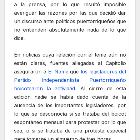
a la prensa, por lo que resultó imposible
averiguar las razones por las que decidió dar
un discurso ante políticos puertorriqueños que
no entienden absolutamente nada de lo que
dice.
En noticias cuya relación con el tema aún no
están claras, fuentes allegadas al Capitolio
aseguraron a
El Ñame
que
los legisladores del
Partido Independentista Puertorriqueño
boicotearon la actividad
. Al cierre de esta
edición nadie se había dado cuenta de la
ausencia de los importantes legisladores, por
lo que se desconocía si se trataba del boicot
espontáneo mensual para protestar por lo que
sea, o si se trataba de una protesta especial
para tomarse un almuerzo de tres horas.