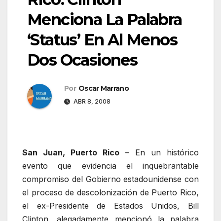
Menciona La Palabra
‘Status’ En Al Menos
Dos Ocasiones
Por
Oscar Marrano
ABR 8, 2008
San Juan, Puerto Rico
– En un histórico
evento que evidencia el inquebrantable
compromiso del Gobierno estadounidense con
el proceso de descolonización de Puerto Rico,
el ex-Presidente de Estados Unidos, Bill
Clinton, alegadamente mencionó la palabra