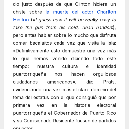
dio justo después de que Clinton hiciera un
chiste sobre
la muerte del actor Charlton
Heston
(«
I guess now it will be
really
easy to
take the gun from his cold, dead hands!
«),
pero antes hablar sobre lo mucho que disfruta
comer bacalaítos cada vez que visita la Isla:
«Definitivamente esto demuestra una vez más
lo que hemos venido diciendo todo este
tiempo: nuestra cultura e identidad
puertorriqueña nos hacen orgullosos
ciudadanos americanos», dijo Prats,
evidenciando una vez más el claro dominio del
tema del estatus con el que consiguió que por
primera vez en la historia electoral
puertorriqueña el Gobernador de Puerto Rico
y su Comisionado Residente fuesen de partidos
opuestos.