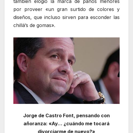
también elogió la marca de paños menores
por proveer «un gran surtido de colores y
diseños, que incluso sirven para esconder las
chillá’s de gomas».
Jorge de Castro Font, pensando con
añoranza: «Ay… ¿cuándo me tocará
divorciarme de nuevo?»