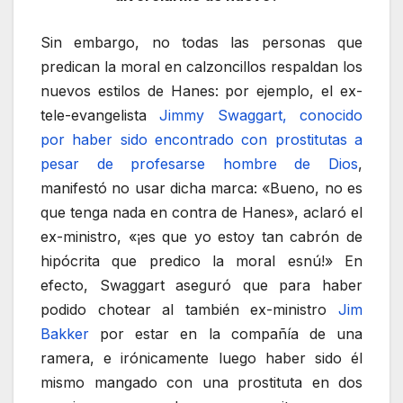
Sin embargo, no todas las personas que
predican la moral en calzoncillos respaldan los
nuevos estilos de Hanes: por ejemplo, el ex-
tele-evangelista
Jimmy Swaggart, conocido
por haber sido encontrado con prostitutas a
pesar de profesarse hombre de Dios
,
manifestó no usar dicha marca: «Bueno, no es
que tenga nada en contra de Hanes», aclaró el
ex-ministro, «¡es que yo estoy tan cabrón de
hipócrita que predico la moral esnú!» En
efecto, Swaggart aseguró que para haber
podido chotear al también ex-ministro
Jim
Bakker
por estar en la compañía de una
ramera, e irónicamente luego haber sido él
mismo mangado con una prostituta en dos