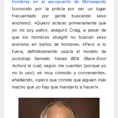
hombres en el aeropuerto de Minneapolis
(conocido por la policía por ser un lugar
frecuentado por gente buscando sexo
anónimo). «Quiero aclarar primeramente que
yo no soy pato», aseguró Craig, a pesar de
que los hombres
straight
no buscan sexo
anónimo en baños de hombres. «Pero si lo
fuera, definitivamente usaría el modelo de
jockstrap
llamado
Hanes BDA (Back-Door
Action)
el cual, según me cuentan (porque yo
no lo uso), es muy cómodo y conveniente»,
añadiendo, «¡pero que conste que alguien más
macho que yo hay que mandarlo a hacer!».