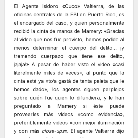
El Agente Isidoro «Cuco» Valtierra, de las
oficinas centrales de la FBI en Puerto Rico, es
el encargado del caso, y quien personalmente
recibió la cinta de manos de Mamery: «Gracias
al video que nos fue provisto, hemos podido al
menos determinar el cuerpo del delito… ¡y
tremendo cuerpazo que tiene ese delito,
jajaja!» A pesar de haber visto el video «casi
literalmente miles de veces», al punto que la
cinta está ya «to’a gastá de tanta paleta que le
hemos dado», los agentes siguen perplejos
sobre quién fue quien lo difundiera, y le han
preguntado a Mamery si éste puede
proveerles más videos «como evidencia»,
preferiblemente videos «con mejor iluminación
y con más
close-ups
«. El agente Valtierra dijo