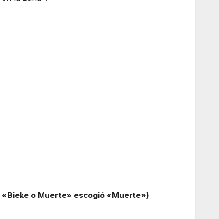
re «Bieke o Muerte» escogió «Muerte»)