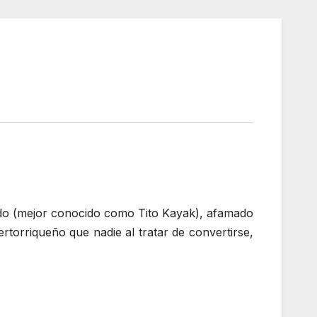
ado (mejor conocido como Tito Kayak), afamado
torriqueño que nadie al tratar de convertirse,