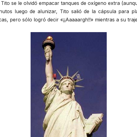
a Tito se le olvidó empacar tanques de oxígeno extra (aun
tos luego de alunizar, Tito salió de la cápsula para pl
as, pero sólo logró decir «¡¡Aaaaargh!!» mientras a su traje 