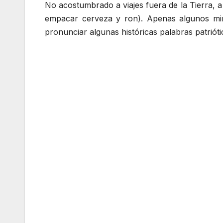
No acostumbrado a viajes fuera de la Tierra, 
empacar cerveza y ron). Apenas algunos minu
pronunciar algunas históricas palabras patriótic