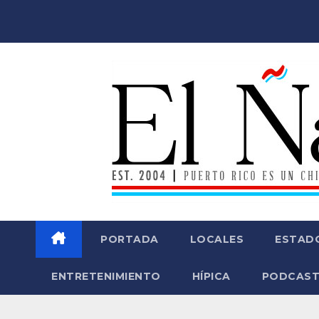
Saltar
al
contenido
PORTADA
LOCALES
ESTAD
ENTRETENIMIENTO
HÍPICA
PODCAST