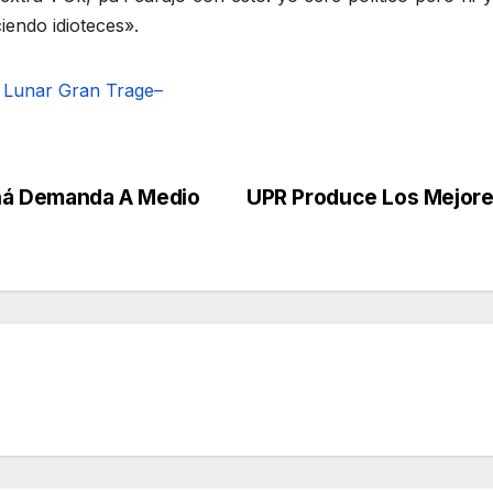
iendo idioteces».
e Lunar
Gran Trage–
ná Demanda A Medio
UPR Produce Los Mejore